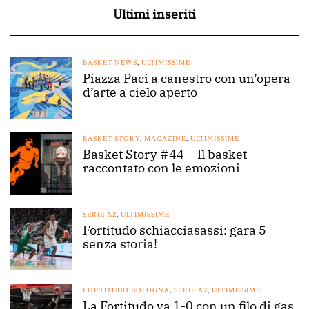
Ultimi inseriti
BASKET NEWS
,
ULTIMISSIME
Piazza Paci a canestro con un’opera
d’arte a cielo aperto
BASKET STORY
,
MAGAZINE
,
ULTIMISSIME
Basket Story #44 – Il basket
raccontato con le emozioni
SERIE A2
,
ULTIMISSIME
Fortitudo schiacciasassi: gara 5
senza storia!
FORTITUDO BOLOGNA
,
SERIE A2
,
ULTIMISSIME
La Fortitudo va 1-0 con un filo di gas.