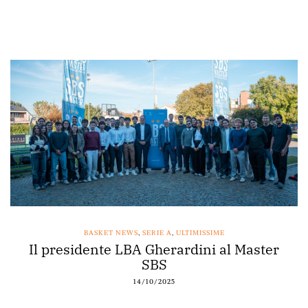
BASKET NEWS
,
SERIE A
,
ULTIMISSIME
Il presidente LBA Gherardini al Master
SBS
14/10/2025