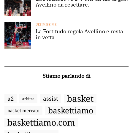
Avellino da resettare.
ULTIMISSIME
La Fortitudo regola Avellino e resta
in vetta
Stiamo parlando di
basket
a2
assist
arbitro
baskettiamo
basket mercato
baskettiamo.com