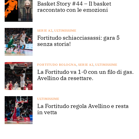
Basket Story #44 – Il basket
raccontato con le emozioni
SERIE A2
,
ULTIMISSIME
Fortitudo schiacciasassi: gara 5
senza storia!
FORTITUDO BOLOGNA
,
SERIE A2
,
ULTIMISSIME
La Fortitudo va 1-0 con un filo di gas.
Avellino da resettare.
ULTIMISSIME
La Fortitudo regola Avellino e resta
in vetta