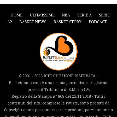
HOME
ULTIMISSIME
NBA
SERIE A
SERIE
A2
BASKET NEWS
BASKET STORY
PODCAST
©2001 - 2026 RIPRODUZIONE RISERVATA -
Baskettiamo.com è una testata giornalistica registrata
presso il Tribunale di S.Maria C.V.
Registro della Stampa n° 868 del 22/11/2018 - Tutti i
contenuti del sito, comprese le riviste, sono protetti da
Copyright e non possono essere riprodotti, parzialmente o
integralmente, se non previa autorizzazione scritta. Tutte