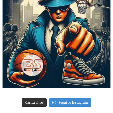
Carica altro
Segui su Instagram