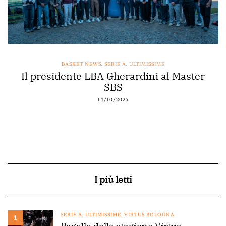
BASKET NEWS
,
SERIE A
,
ULTIMISSIME
Il presidente LBA Gherardini al Master
SBS
14/10/2025
I più letti
SERIE A
,
ULTIMISSIME
,
VIRTUS BOLOGNA
1