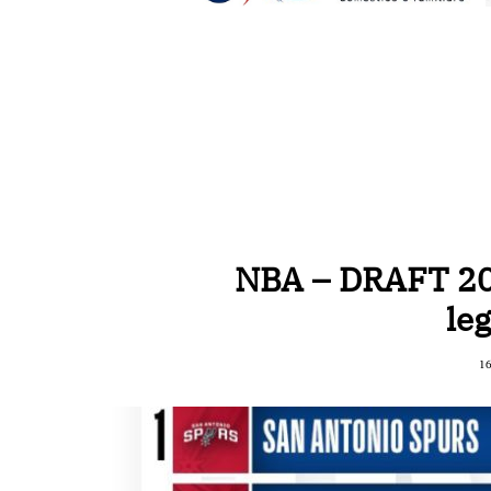
NBA – DRAFT 2023
le
1