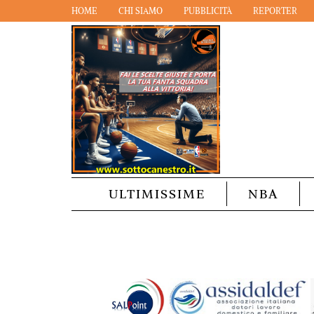
HOME
CHI SIAMO
PUBBLICITÀ
REPORTER
ULTIMISSIME
NBA