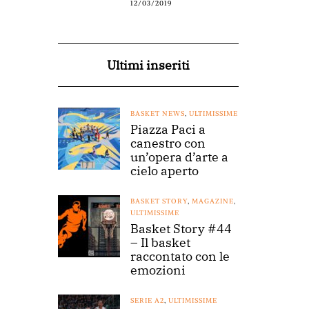
12/03/2019
Ultimi inseriti
BASKET NEWS
,
ULTIMISSIME
Piazza Paci a
canestro con
un’opera d’arte a
cielo aperto
BASKET STORY
,
MAGAZINE
,
ULTIMISSIME
Basket Story #44
– Il basket
raccontato con le
emozioni
SERIE A2
,
ULTIMISSIME