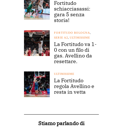
Fortitudo
schiacciasassi:
gara 5 senza
storia!
FORTITUDO BOLOGNA
,
SERIE A2
,
ULTIMISSIME
La Fortitudo va 1-
0 con un filo di
gas. Avellino da
resettare.
ULTIMISSIME
La Fortitudo
regola Avellino e
resta in vetta
Stiamo parlando di