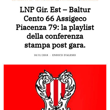
LNP Gir. Est – Baltur
Cento 66 Assigeco
Piacenza 79: la playlist
della conferenza
stampa post gara.
18/11/2018
ENRICO D'ALESIO