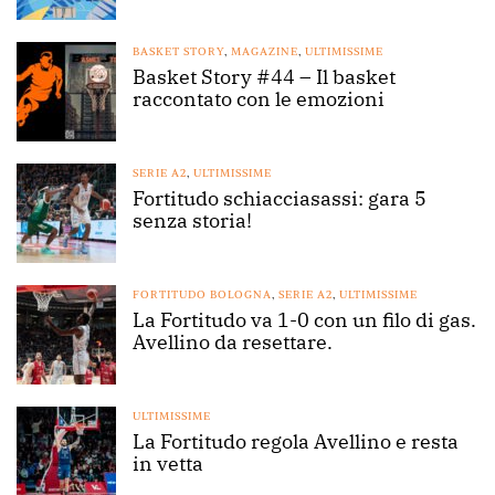
BASKET STORY
,
MAGAZINE
,
ULTIMISSIME
Basket Story #44 – Il basket
raccontato con le emozioni
SERIE A2
,
ULTIMISSIME
Fortitudo schiacciasassi: gara 5
senza storia!
FORTITUDO BOLOGNA
,
SERIE A2
,
ULTIMISSIME
La Fortitudo va 1-0 con un filo di gas.
Avellino da resettare.
ULTIMISSIME
La Fortitudo regola Avellino e resta
in vetta