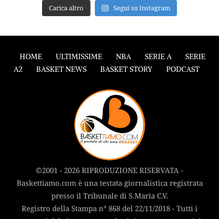
Carica altro
Segui su Instagram
HOME
ULTIMISSIME
NBA
SERIE A
SERIE
A2
BASKET NEWS
BASKET STORY
PODCAST
©2001 - 2026 RIPRODUZIONE RISERVATA -
Baskettiamo.com è una testata giornalistica registrata
presso il Tribunale di S.Maria C.V.
Registro della Stampa n° 868 del 22/11/2018 - Tutti i