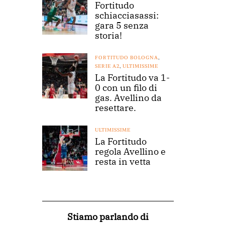
Fortitudo
schiacciasassi:
gara 5 senza
storia!
FORTITUDO BOLOGNA
,
SERIE A2
,
ULTIMISSIME
La Fortitudo va 1-
0 con un filo di
gas. Avellino da
resettare.
ULTIMISSIME
La Fortitudo
regola Avellino e
resta in vetta
Stiamo parlando di