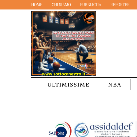
HOME
CHI SIAMO
PUBBLICITÀ
REPORTER
ULTIMISSIME
NBA