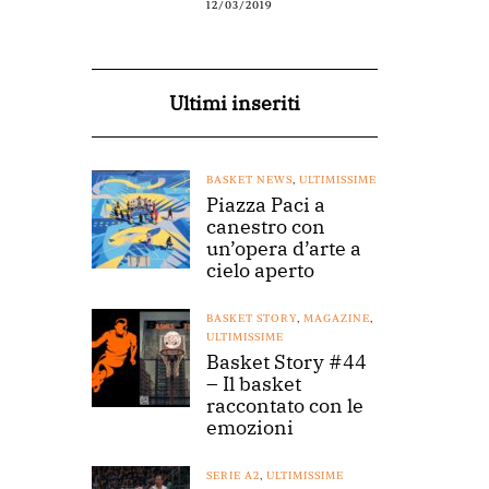
12/03/2019
Ultimi inseriti
BASKET NEWS
,
ULTIMISSIME
Piazza Paci a
canestro con
un’opera d’arte a
cielo aperto
BASKET STORY
,
MAGAZINE
,
ULTIMISSIME
Basket Story #44
– Il basket
raccontato con le
emozioni
SERIE A2
,
ULTIMISSIME