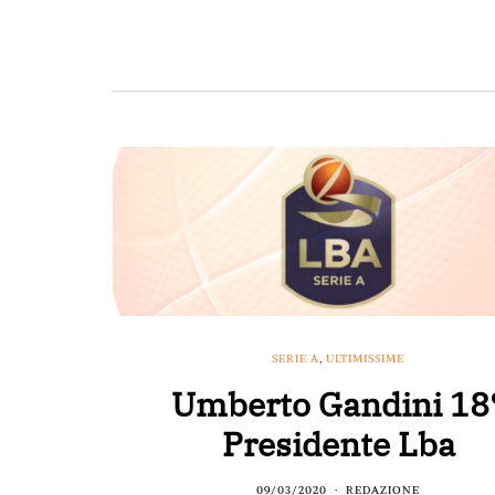
SERIE A
,
ULTIMISSIME
Umberto Gandini 18
Presidente Lba
09/03/2020
REDAZIONE