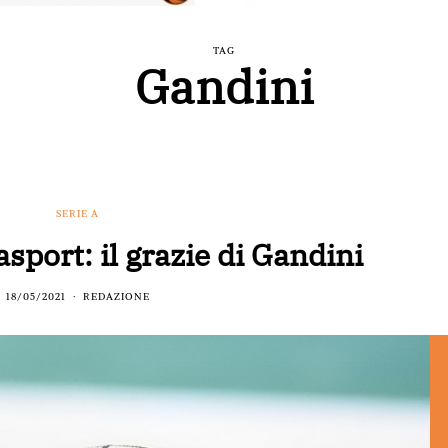
TAG
Gandini
SERIE A
sport: il grazie di Gandini
18/05/2021
REDAZIONE