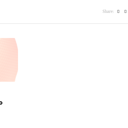
Share:
°