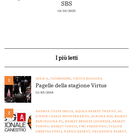
SBS
14/10/2025
I più letti
SERIE A
,
ULTIMISSIME
,
VIRTUS BOLOGNA
1
Pagelle della stagione Virtus
13/05/2018
ANDREA COSTA IMOLA
,
AQUILA BASKET TRENTO
,
AS
2
JUNIOR CASALE MONFERRANTO
,
AURORA JESI
,
BASKET
BARCELLONA PG
,
BASKET BRESCIA LEONESSA
,
BASKET
TORINO
,
BASKET VEROLI
,
FMC FERENTINO
,
FULGOR
LIBERTAS FORLÌ
,
NAPOLI BASKET
,
ORLANDINA BASKET
,