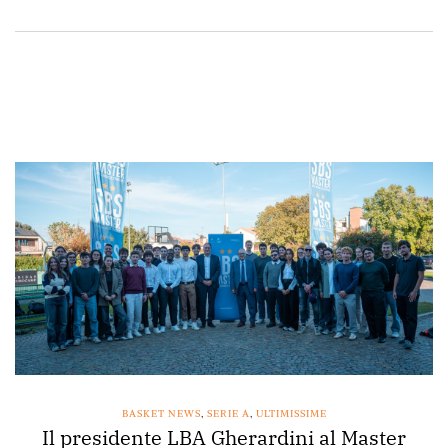
BASKET NEWS
,
SERIE A
,
ULTIMISSIME
Il presidente LBA Gherardini al Master