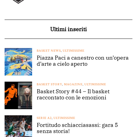
Ultimi inseriti
BASKET NEWS
,
ULTIMISSIME
Piazza Paci a canestro con un’opera
d’arte a cielo aperto
BASKET STORY
,
MAGAZINE
,
ULTIMISSIME
Basket Story #44 – Il basket
raccontato con le emozioni
SERIE A2
,
ULTIMISSIME
Fortitudo schiacciasassi: gara 5
senza storia!