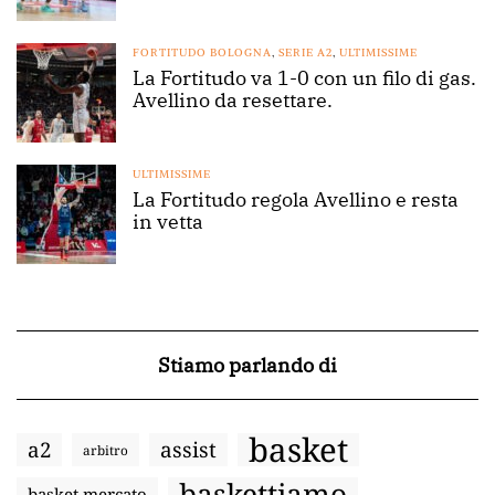
FORTITUDO BOLOGNA
,
SERIE A2
,
ULTIMISSIME
La Fortitudo va 1-0 con un filo di gas.
Avellino da resettare.
ULTIMISSIME
La Fortitudo regola Avellino e resta
in vetta
Stiamo parlando di
basket
a2
assist
arbitro
baskettiamo
basket mercato