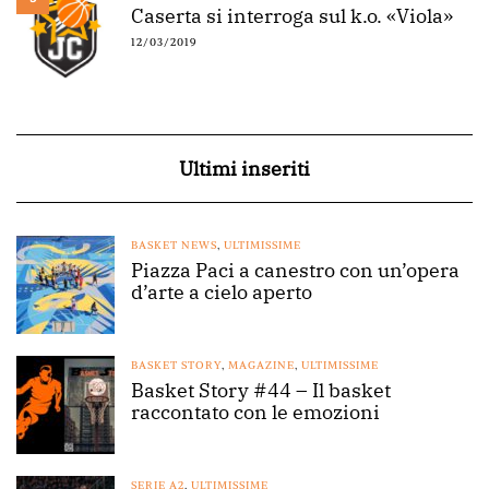
Caserta si interroga sul k.o. «Viola»
12/03/2019
Ultimi inseriti
BASKET NEWS
,
ULTIMISSIME
Piazza Paci a canestro con un’opera
d’arte a cielo aperto
BASKET STORY
,
MAGAZINE
,
ULTIMISSIME
Basket Story #44 – Il basket
raccontato con le emozioni
SERIE A2
,
ULTIMISSIME