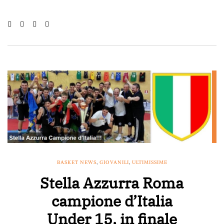
BASKET NEWS
,
GIOVANILI
,
ULTIMISSIME
Stella Azzurra Roma
campione d’Italia
Under 15, in finale