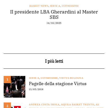
BASKET NEWS
,
SERIE A
,
ULTIMISSIME
Il presidente LBA Gherardini al Master
SBS
14/10/2025
I più letti
SERIE A
,
ULTIMISSIME
,
VIRTUS BOLOGNA
1
Pagelle della stagione Virtus
13/05/2018
ANDREA COSTA IMOLA
,
AQUILA BASKET TRENTO
,
AS
2