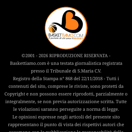
©2001 - 2026 RIPRODUZIONE RISERVATA -
Baskettiamo.com è una testata giornalistica registrata
presso il Tribunale di S.Maria C.V.
Registro della Stampa n° 868 del 22/11/2018 - Tutti i
contenuti del sito, comprese le riviste, sono protetti da
Copyright e non possono essere riprodotti, parzialmente o
integralmente, se non previa autorizzazione scritta. Tutte
le violazioni saranno perseguite a norma di legge.
Le opinioni espresse negli articoli del presente sito
rappresentano il punto di vista dei rispettivi autori che
assumono con la pubblicazione la responsabilità delle