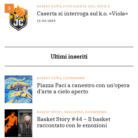
BASKET NEWS
,
JUVECASERTA 2021
,
SERIE B
5
Caserta si interroga sul k.o. «Viola»
12/03/2019
Ultimi inseriti
BASKET NEWS
,
ULTIMISSIME
Piazza Paci a canestro con un’opera
d’arte a cielo aperto
BASKET STORY
,
MAGAZINE
,
ULTIMISSIME
Basket Story #44 – Il basket
raccontato con le emozioni