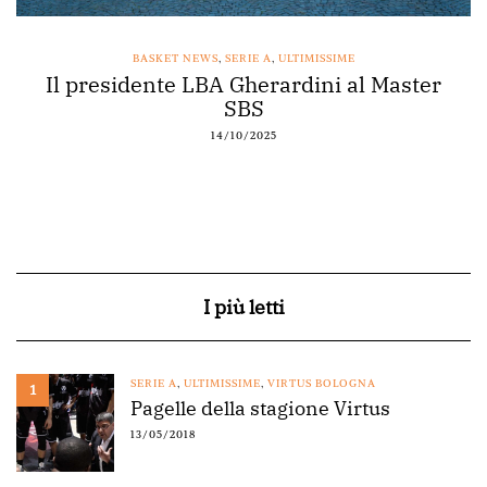
BASKET NEWS
,
SERIE A
,
ULTIMISSIME
Il presidente LBA Gherardini al Master
SBS
14/10/2025
I più letti
SERIE A
,
ULTIMISSIME
,
VIRTUS BOLOGNA
1
Pagelle della stagione Virtus
13/05/2018