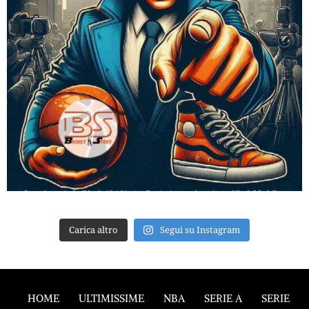
Carica altro
Segui su Instagram
HOME
ULTIMISSIME
NBA
SERIE A
SERIE