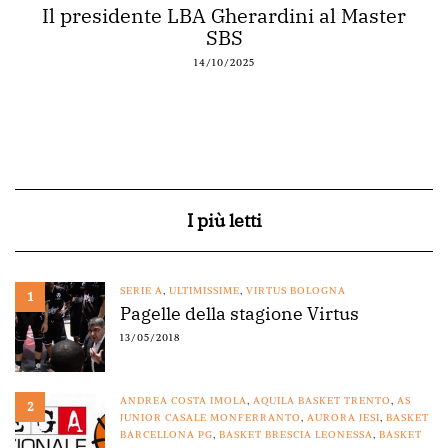
Il presidente LBA Gherardini al Master
SBS
14/10/2025
I più letti
SERIE A
,
ULTIMISSIME
,
VIRTUS BOLOGNA
1
Pagelle della stagione Virtus
13/05/2018
ANDREA COSTA IMOLA
,
AQUILA BASKET TRENTO
,
AS
2
JUNIOR CASALE MONFERRANTO
,
AURORA JESI
,
BASKET
BARCELLONA PG
,
BASKET BRESCIA LEONESSA
,
BASKET