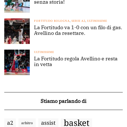
senza storia!
FORTITUDO BOLOGNA
,
SERIE A2
,
ULTIMISSIME
La Fortitudo va 1-0 con un filo di gas.
Avellino da resettare.
ULTIMISSIME
La Fortitudo regola Avellino e resta
in vetta
Stiamo parlando di
basket
a2
assist
arbitro