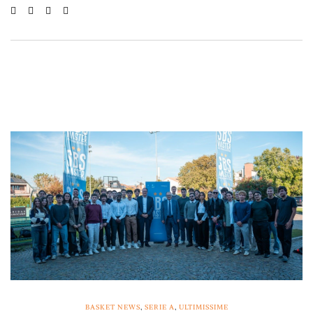
BASKET NEWS
,
SERIE A
,
ULTIMISSIME