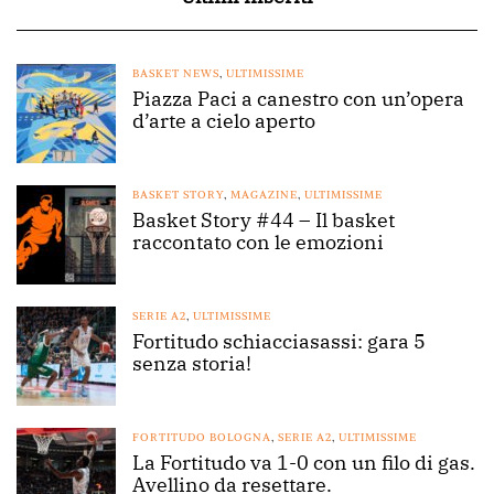
BASKET NEWS
,
ULTIMISSIME
Piazza Paci a canestro con un’opera
d’arte a cielo aperto
BASKET STORY
,
MAGAZINE
,
ULTIMISSIME
Basket Story #44 – Il basket
raccontato con le emozioni
SERIE A2
,
ULTIMISSIME
Fortitudo schiacciasassi: gara 5
senza storia!
FORTITUDO BOLOGNA
,
SERIE A2
,
ULTIMISSIME
La Fortitudo va 1-0 con un filo di gas.
Avellino da resettare.