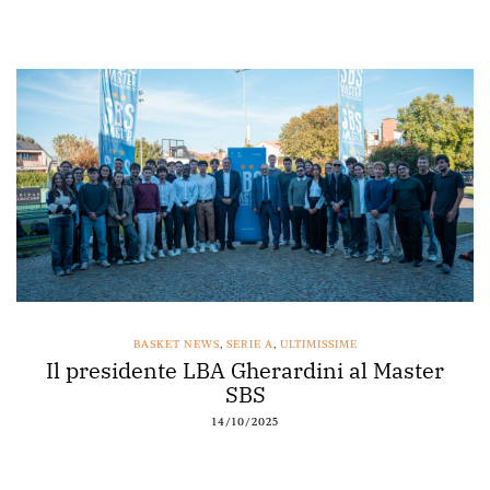
BASKET NEWS
,
SERIE A
,
ULTIMISSIME
Il presidente LBA Gherardini al Master
SBS
14/10/2025