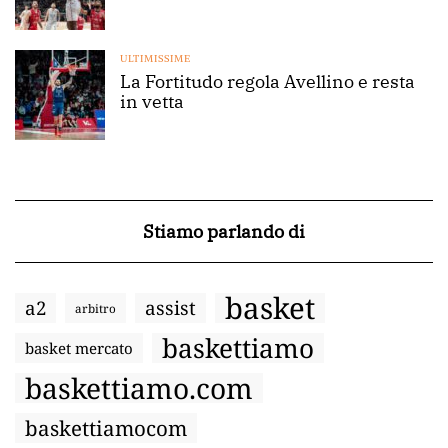
ULTIMISSIME
La Fortitudo regola Avellino e resta
in vetta
Stiamo parlando di
basket
a2
assist
arbitro
baskettiamo
basket mercato
baskettiamo.com
baskettiamocom