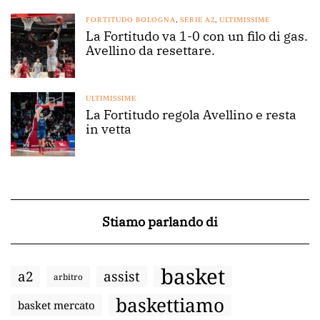
FORTITUDO BOLOGNA
,
SERIE A2
,
ULTIMISSIME
La Fortitudo va 1-0 con un filo di gas.
Avellino da resettare.
ULTIMISSIME
La Fortitudo regola Avellino e resta
in vetta
Stiamo parlando di
basket
a2
assist
arbitro
baskettiamo
basket mercato