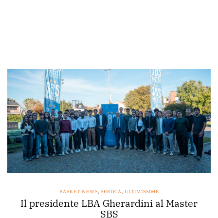
BASKET NEWS
,
SERIE A
,
ULTIMISSIME
Il presidente LBA Gherardini al Master
SBS