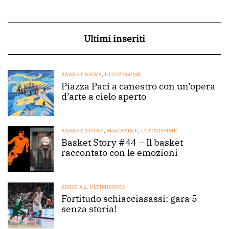
Ultimi inseriti
BASKET NEWS
,
ULTIMISSIME
Piazza Paci a canestro con un’opera
d’arte a cielo aperto
BASKET STORY
,
MAGAZINE
,
ULTIMISSIME
Basket Story #44 – Il basket
raccontato con le emozioni
SERIE A2
,
ULTIMISSIME
Fortitudo schiacciasassi: gara 5
senza storia!