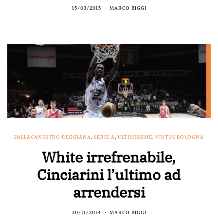
15/03/2015
MARCO BIGGI
PALLACANESTRO REGGIANA
,
SERIE A
,
ULTIMISSIME
,
VIRTUS BOLOGNA
White irrefrenabile,
Cinciarini l’ultimo ad
arrendersi
30/11/2014
MARCO BIGGI