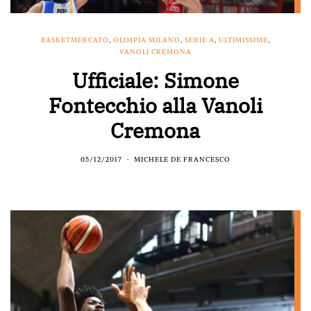
BASKETMERCATO
,
OLIMPIA MILANO
,
SERIE A
,
ULTIMISSIME
,
VANOLI CREMONA
Ufficiale: Simone
Fontecchio alla Vanoli
Cremona
05/12/2017
MICHELE DE FRANCESCO