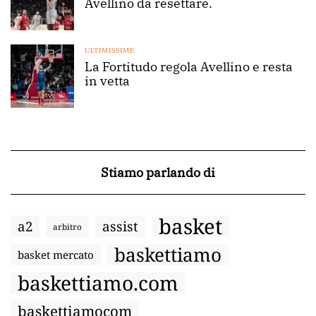
Avellino da resettare.
ULTIMISSIME
La Fortitudo regola Avellino e resta
in vetta
Stiamo parlando di
basket
a2
assist
arbitro
baskettiamo
basket mercato
baskettiamo.com
baskettiamocom