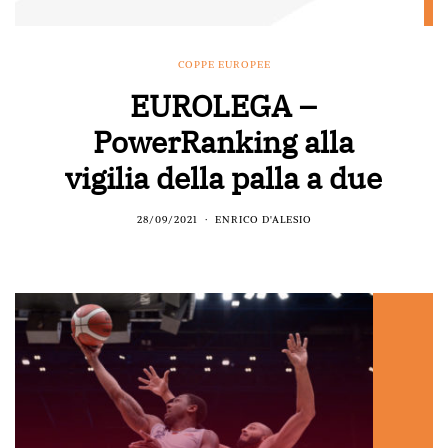
COPPE EUROPEE
EUROLEGA –
PowerRanking alla
vigilia della palla a due
28/09/2021
ENRICO D'ALESIO