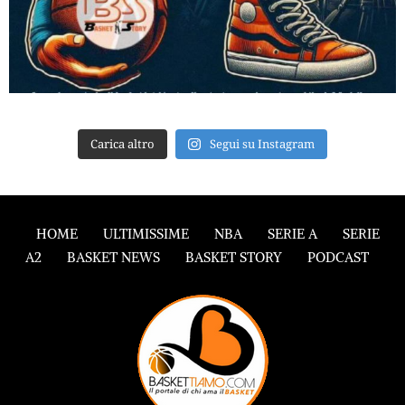
Carica altro
Segui su Instagram
HOME
ULTIMISSIME
NBA
SERIE A
SERIE
A2
BASKET NEWS
BASKET STORY
PODCAST