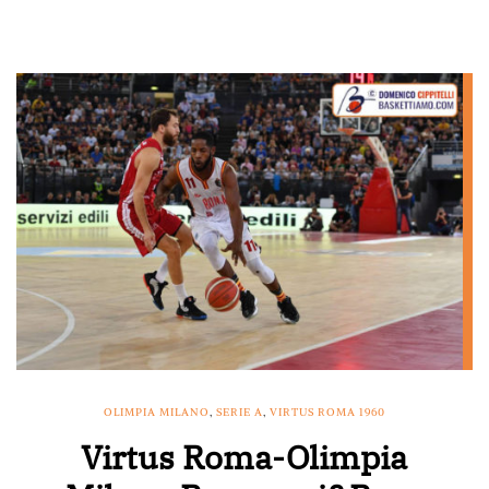
OLIMPIA MILANO
,
SERIE A
,
VIRTUS ROMA 1960
Virtus Roma-Olimpia