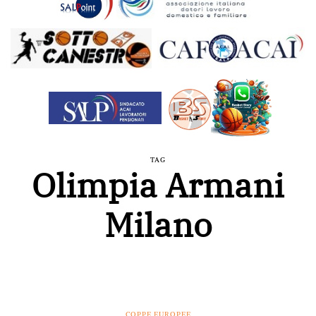
TAG
Olimpia Armani
Milano
COPPE EUROPEE