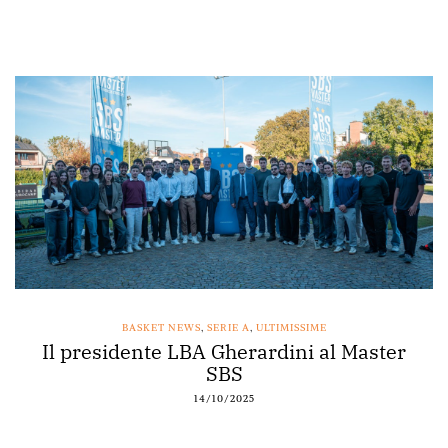
BASKET NEWS
,
SERIE A
,
ULTIMISSIME
Il presidente LBA Gherardini al Master
SBS
14/10/2025