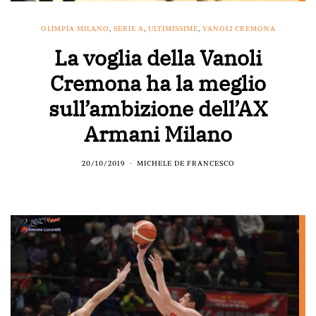
OLIMPIA MILANO
,
SERIE A
,
ULTIMISSIME
,
VANOLI CREMONA
La voglia della Vanoli
Cremona ha la meglio
sull’ambizione dell’AX
Armani Milano
20/10/2019
MICHELE DE FRANCESCO