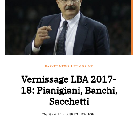
BASKET NEWS
,
ULTIMISSIME
Vernissage LBA 2017-
18: Pianigiani, Banchi,
Sacchetti
26/09/2017
ENRICO D'ALESIO