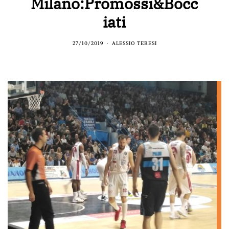
Milano:Promossi&Bocc
iati
27/10/2019
ALESSIO TERESI