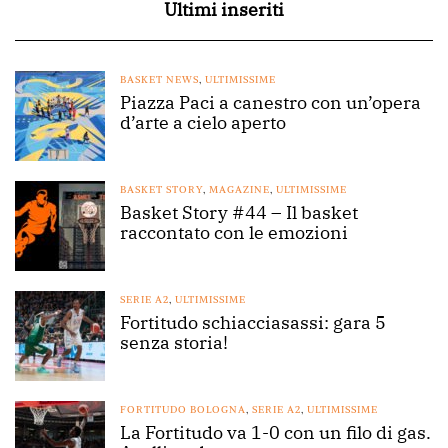
Ultimi inseriti
BASKET NEWS
,
ULTIMISSIME
Piazza Paci a canestro con un’opera
d’arte a cielo aperto
BASKET STORY
,
MAGAZINE
,
ULTIMISSIME
Basket Story #44 – Il basket
raccontato con le emozioni
SERIE A2
,
ULTIMISSIME
Fortitudo schiacciasassi: gara 5
senza storia!
FORTITUDO BOLOGNA
,
SERIE A2
,
ULTIMISSIME
La Fortitudo va 1-0 con un filo di gas.