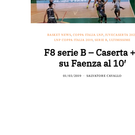
BASKET NEWS
,
COPPA ITALIA LNP
,
JUVECASERTA 202
LNP COPPA ITALIA 2019
,
SERIE B
,
ULTIMISSIME
F8 serie B – Caserta 
su Faenza al 10′
01/03/2019
SALVATORE CAVALLO