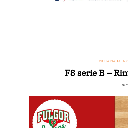
COPPA ITALIA LNP
F8 serie B – Ri
01/