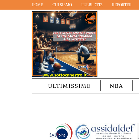
HOME
CHI SIAMO
PUBBLICITÀ
REPORTER
ULTIMISSIME
NBA