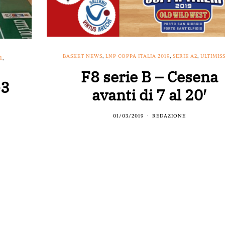
BASKET NEWS
,
LNP COPPA ITALIA 2019
,
SERIE A2
,
ULTIMIS
1
,
F8 serie B – Cesena
+3
avanti di 7 al 20′
01/03/2019
REDAZIONE