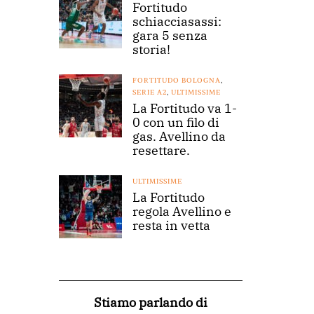
Fortitudo
schiacciasassi:
gara 5 senza
storia!
FORTITUDO BOLOGNA
,
SERIE A2
,
ULTIMISSIME
La Fortitudo va 1-
0 con un filo di
gas. Avellino da
resettare.
ULTIMISSIME
La Fortitudo
regola Avellino e
resta in vetta
Stiamo parlando di