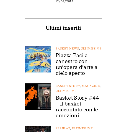
12/03/2019
Ultimi inseriti
BASKET NEWS
,
ULTIMISSIME
Piazza Paci a
canestro con
un’opera d’arte a
cielo aperto
BASKET STORY
,
MAGAZINE
,
ULTIMISSIME
Basket Story #44
– Il basket
raccontato con le
emozioni
SERIE A2
,
ULTIMISSIME