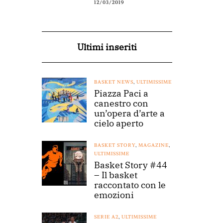
12/03/2019
Ultimi inseriti
BASKET NEWS
,
ULTIMISSIME
Piazza Paci a
canestro con
un’opera d’arte a
cielo aperto
BASKET STORY
,
MAGAZINE
,
ULTIMISSIME
Basket Story #44
– Il basket
raccontato con le
emozioni
SERIE A2
,
ULTIMISSIME