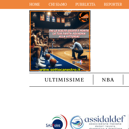
HOME
CHI SIAMO
PUBBLICITÀ
REPORTER
ULTIMISSIME
NBA