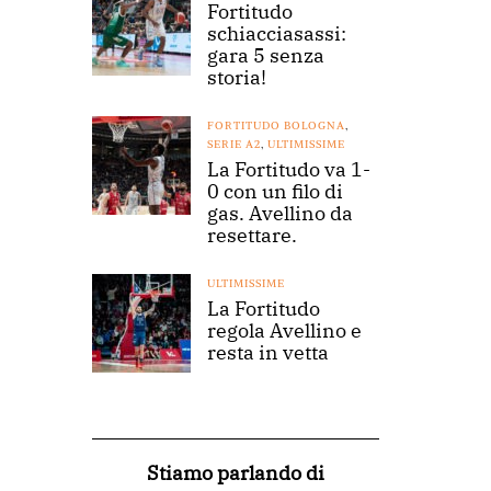
Fortitudo
schiacciasassi:
gara 5 senza
storia!
FORTITUDO BOLOGNA
,
SERIE A2
,
ULTIMISSIME
La Fortitudo va 1-
0 con un filo di
gas. Avellino da
resettare.
ULTIMISSIME
La Fortitudo
regola Avellino e
resta in vetta
Stiamo parlando di