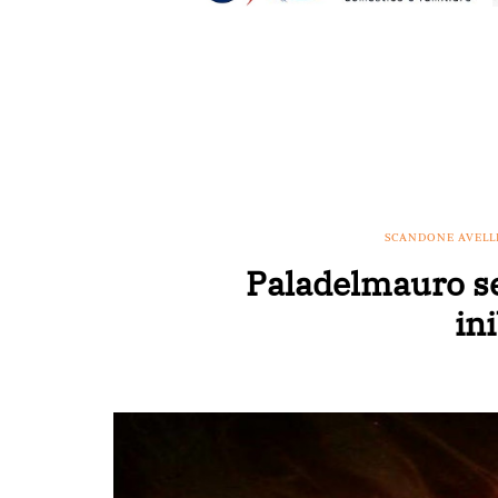
SCANDONE AVELL
Paladelmauro sen
ini