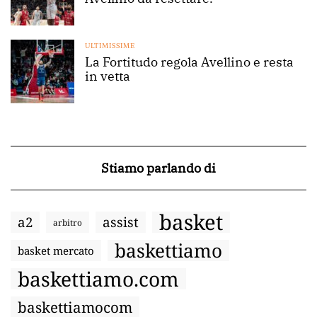
ULTIMISSIME
La Fortitudo regola Avellino e resta
in vetta
Stiamo parlando di
basket
a2
assist
arbitro
baskettiamo
basket mercato
baskettiamo.com
baskettiamocom