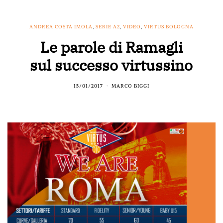
ANDREA COSTA IMOLA
,
SERIE A2
,
VIDEO
,
VIRTUS BOLOGNA
Le parole di Ramagli
sul successo virtussino
15/01/2017
MARCO BIGGI