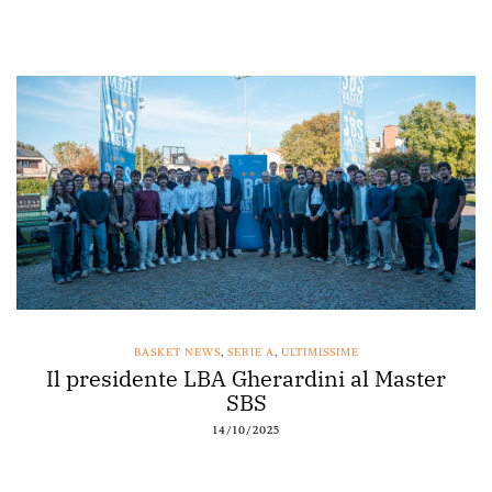
BASKET NEWS
,
SERIE A
,
ULTIMISSIME
Il presidente LBA Gherardini al Master
SBS
14/10/2025