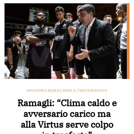
ORLANDINA BASKET
,
SERIE A
,
VIRTUS BOLOGNA
Ramagli: “Clima caldo e
avversario carico ma
alla Virtus serve colpo