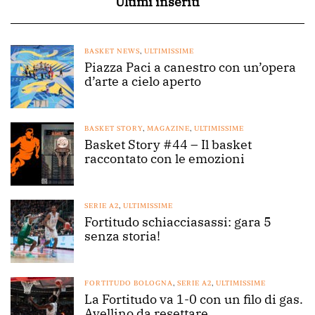
Ultimi inseriti
BASKET NEWS
,
ULTIMISSIME
Piazza Paci a canestro con un’opera
d’arte a cielo aperto
BASKET STORY
,
MAGAZINE
,
ULTIMISSIME
Basket Story #44 – Il basket
raccontato con le emozioni
SERIE A2
,
ULTIMISSIME
Fortitudo schiacciasassi: gara 5
senza storia!
FORTITUDO BOLOGNA
,
SERIE A2
,
ULTIMISSIME
La Fortitudo va 1-0 con un filo di gas.
Avellino da resettare.