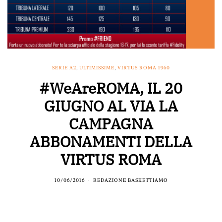
SERIE A2
,
ULTIMISSIME
,
VIRTUS ROMA 1960
#WeAreROMA, IL 20
GIUGNO AL VIA LA
CAMPAGNA
ABBONAMENTI DELLA
VIRTUS ROMA
10/06/2016
REDAZIONE BASKETTIAMO