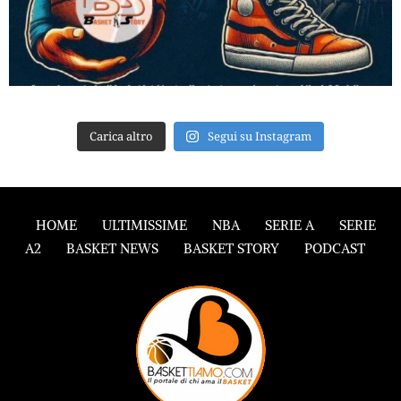
Carica altro
Segui su Instagram
HOME
ULTIMISSIME
NBA
SERIE A
SERIE
A2
BASKET NEWS
BASKET STORY
PODCAST