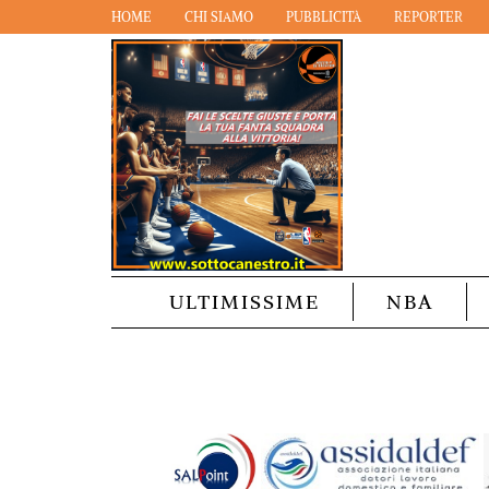
HOME
CHI SIAMO
PUBBLICITÀ
REPORTER
ULTIMISSIME
NBA