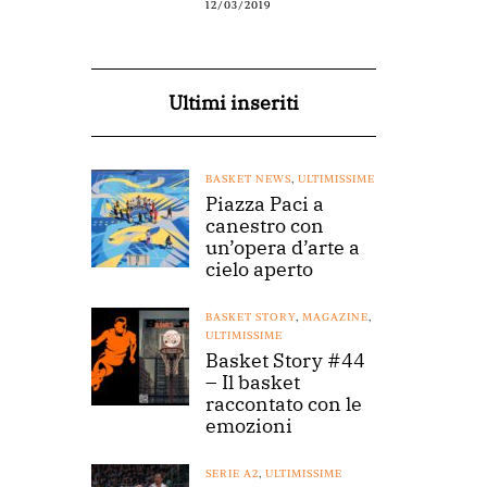
12/03/2019
Ultimi inseriti
BASKET NEWS
,
ULTIMISSIME
Piazza Paci a
canestro con
un’opera d’arte a
cielo aperto
BASKET STORY
,
MAGAZINE
,
ULTIMISSIME
Basket Story #44
– Il basket
raccontato con le
emozioni
SERIE A2
,
ULTIMISSIME