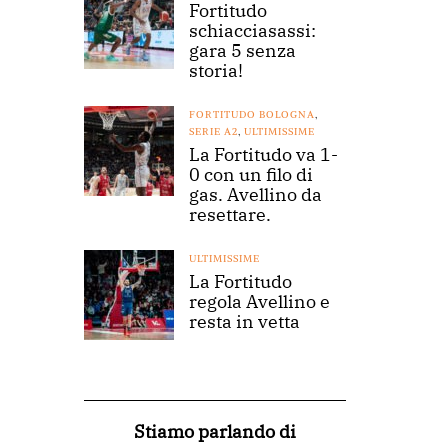
Fortitudo
schiacciasassi:
gara 5 senza
storia!
FORTITUDO BOLOGNA
,
SERIE A2
,
ULTIMISSIME
La Fortitudo va 1-
0 con un filo di
gas. Avellino da
resettare.
ULTIMISSIME
La Fortitudo
regola Avellino e
resta in vetta
Stiamo parlando di