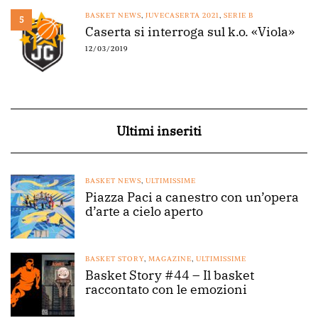
BASKET NEWS
,
JUVECASERTA 2021
,
SERIE B
5
Caserta si interroga sul k.o. «Viola»
12/03/2019
Ultimi inseriti
BASKET NEWS
,
ULTIMISSIME
Piazza Paci a canestro con un’opera
d’arte a cielo aperto
BASKET STORY
,
MAGAZINE
,
ULTIMISSIME
Basket Story #44 – Il basket
raccontato con le emozioni