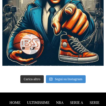
Carica altro
Segui su Instagram
HOME
ULTIMISSIME
NBA
SERIE A
SERIE