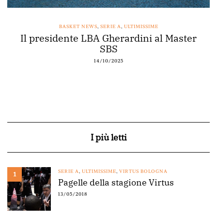
BASKET NEWS
,
SERIE A
,
ULTIMISSIME
Il presidente LBA Gherardini al Master
SBS
14/10/2025
I più letti
SERIE A
,
ULTIMISSIME
,
VIRTUS BOLOGNA
1
Pagelle della stagione Virtus
13/05/2018