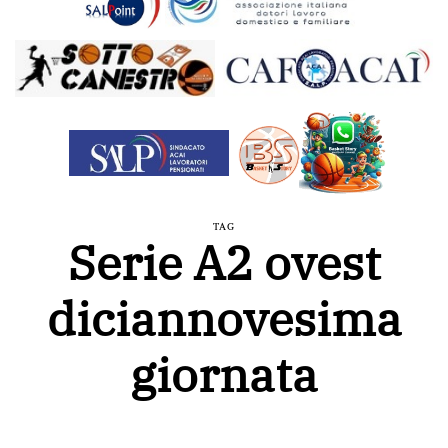
TAG
Serie A2 ovest
diciannovesima
giornata