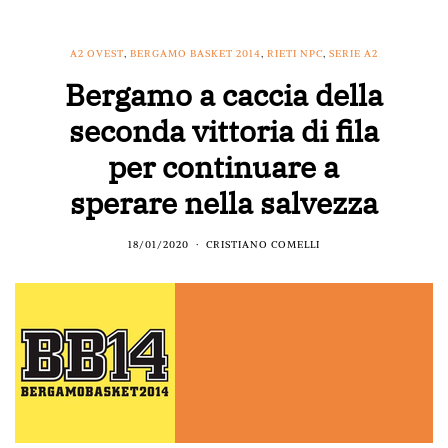
A2 OVEST
,
BERGAMO BASKET 2014
,
RIETI NPC
,
SERIE A2
Bergamo a caccia della
seconda vittoria di fila
per continuare a
sperare nella salvezza
18/01/2020
CRISTIANO COMELLI