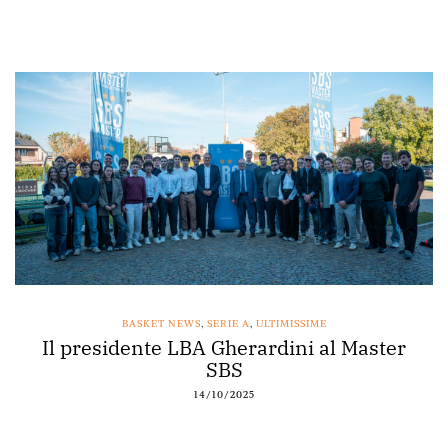
BASKET NEWS
,
SERIE A
,
ULTIMISSIME
Il presidente LBA Gherardini al Master
SBS
14/10/2025