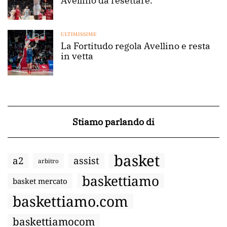
Avellino da resettare.
ULTIMISSIME
La Fortitudo regola Avellino e resta
in vetta
Stiamo parlando di
basket
a2
assist
arbitro
baskettiamo
basket mercato
baskettiamo.com
baskettiamocom