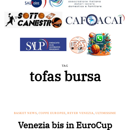
TAG
tofas bursa
BASKET NEWS
,
COPPE EUROPEE
,
REYER VENEZIA
,
ULTIMISSIME
Venezia bis in EuroCup