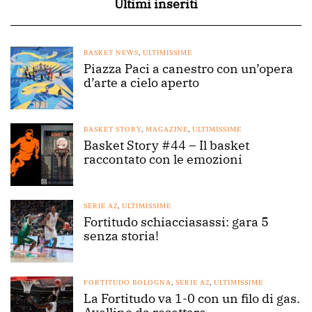
Ultimi inseriti
BASKET NEWS
,
ULTIMISSIME
Piazza Paci a canestro con un’opera
d’arte a cielo aperto
BASKET STORY
,
MAGAZINE
,
ULTIMISSIME
Basket Story #44 – Il basket
raccontato con le emozioni
SERIE A2
,
ULTIMISSIME
Fortitudo schiacciasassi: gara 5
senza storia!
FORTITUDO BOLOGNA
,
SERIE A2
,
ULTIMISSIME
La Fortitudo va 1-0 con un filo di gas.