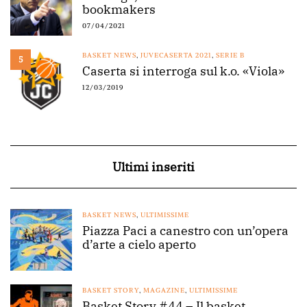
bookmakers
07/04/2021
BASKET NEWS
,
JUVECASERTA 2021
,
SERIE B
5
Caserta si interroga sul k.o. «Viola»
12/03/2019
Ultimi inseriti
BASKET NEWS
,
ULTIMISSIME
Piazza Paci a canestro con un’opera
d’arte a cielo aperto
BASKET STORY
,
MAGAZINE
,
ULTIMISSIME
Basket Story #44 – Il basket