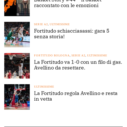
raccontato con le emozioni
SERIE A2
,
ULTIMISSIME
Fortitudo schiacciasassi: gara 5
senza storia!
FORTITUDO BOLOGNA
,
SERIE A2
,
ULTIMISSIME
La Fortitudo va 1-0 con un filo di gas.
Avellino da resettare.
ULTIMISSIME
La Fortitudo regola Avellino e resta
in vetta