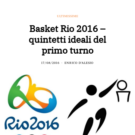
ULTIMISSIME
Basket Rio 2016 –
quintetti ideali del
primo turno
17/08/2016
ENRICO D'ALESIO