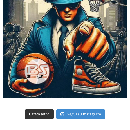
Carica altro
Segui su Instagram