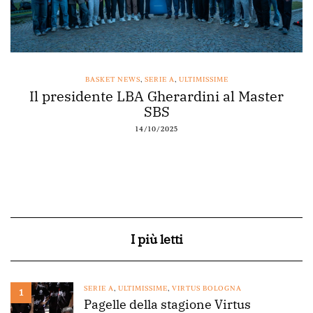
BASKET NEWS
,
SERIE A
,
ULTIMISSIME
Il presidente LBA Gherardini al Master
SBS
14/10/2025
I più letti
SERIE A
,
ULTIMISSIME
,
VIRTUS BOLOGNA
1
Pagelle della stagione Virtus