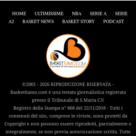
HOME
ULTIMISSIME
NBA
SERIE A
SERIE
A2
BASKET NEWS
BASKET STORY
PODCAST
©2001 - 2026 RIPRODUZIONE RISERVATA -
Baskettiamo.com è una testata giornalistica registrata
presso il Tribunale di S.Maria C.V.
Registro della Stampa n° 868 del 22/11/2018 - Tutti i
contenuti del sito, comprese le riviste, sono protetti da
Copyright e non possono essere riprodotti, parzialmente o
integralmente, se non previa autorizzazione scritta. Tutte