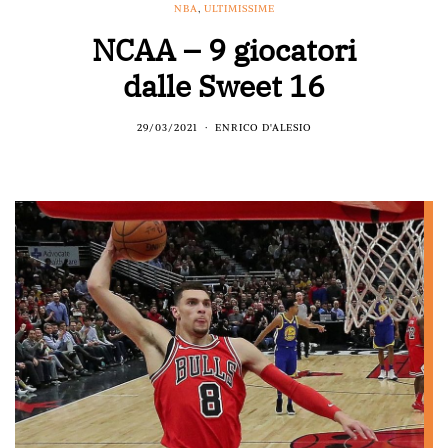
NBA
,
ULTIMISSIME
NCAA – 9 giocatori
dalle Sweet 16
29/03/2021
ENRICO D'ALESIO