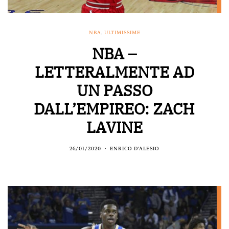
NBA
,
ULTIMISSIME
NBA –
LETTERALMENTE AD
UN PASSO
DALL’EMPIREO: ZACH
LAVINE
26/01/2020
ENRICO D'ALESIO