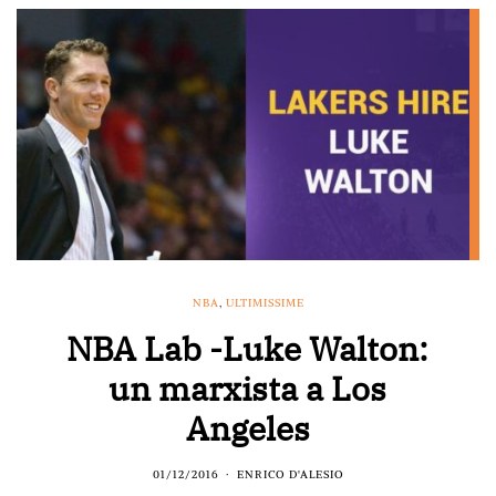
NBA
,
ULTIMISSIME
NBA Lab -Luke Walton:
un marxista a Los
Angeles
01/12/2016
ENRICO D'ALESIO