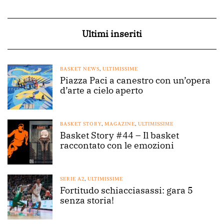
Ultimi inseriti
BASKET NEWS
,
ULTIMISSIME
Piazza Paci a canestro con un’opera
d’arte a cielo aperto
BASKET STORY
,
MAGAZINE
,
ULTIMISSIME
Basket Story #44 – Il basket
raccontato con le emozioni
SERIE A2
,
ULTIMISSIME
Fortitudo schiacciasassi: gara 5
senza storia!