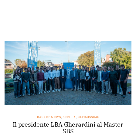
BASKET NEWS
,
SERIE A
,
ULTIMISSIME
Il presidente LBA Gherardini al Master
SBS