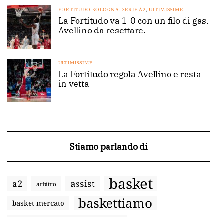
FORTITUDO BOLOGNA
,
SERIE A2
,
ULTIMISSIME
La Fortitudo va 1-0 con un filo di gas.
Avellino da resettare.
ULTIMISSIME
La Fortitudo regola Avellino e resta
in vetta
Stiamo parlando di
basket
a2
assist
arbitro
baskettiamo
basket mercato