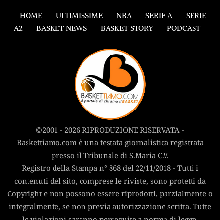
HOME
ULTIMISSIME
NBA
SERIE A
SERIE
A2
BASKET NEWS
BASKET STORY
PODCAST
©2001 - 2026 RIPRODUZIONE RISERVATA -
Baskettiamo.com è una testata giornalistica registrata
presso il Tribunale di S.Maria C.V.
Registro della Stampa n° 868 del 22/11/2018 - Tutti i
contenuti del sito, comprese le riviste, sono protetti da
Copyright e non possono essere riprodotti, parzialmente o
integralmente, se non previa autorizzazione scritta. Tutte
le violazioni saranno perseguite a norma di legge.