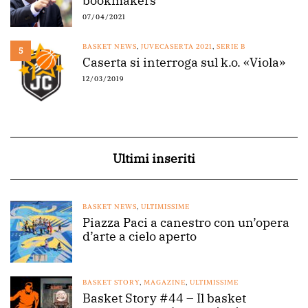
bookmakers
07/04/2021
BASKET NEWS
,
JUVECASERTA 2021
,
SERIE B
5
Caserta si interroga sul k.o. «Viola»
12/03/2019
Ultimi inseriti
BASKET NEWS
,
ULTIMISSIME
Piazza Paci a canestro con un’opera
d’arte a cielo aperto
BASKET STORY
,
MAGAZINE
,
ULTIMISSIME
Basket Story #44 – Il basket