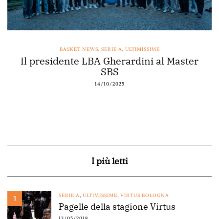
BASKET NEWS
,
SERIE A
,
ULTIMISSIME
Il presidente LBA Gherardini al Master
SBS
14/10/2025
I più letti
SERIE A
,
ULTIMISSIME
,
VIRTUS BOLOGNA
1
Pagelle della stagione Virtus
13/05/2018