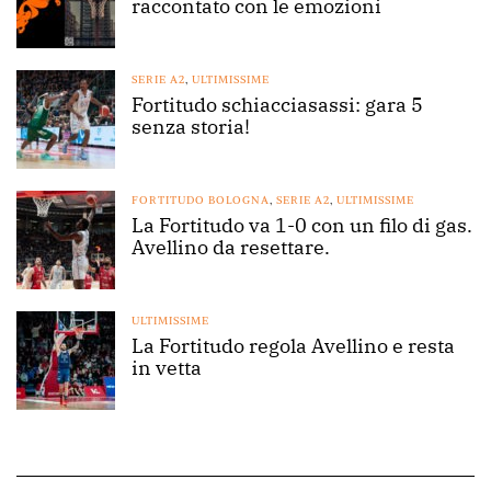
raccontato con le emozioni
SERIE A2
,
ULTIMISSIME
Fortitudo schiacciasassi: gara 5
senza storia!
FORTITUDO BOLOGNA
,
SERIE A2
,
ULTIMISSIME
La Fortitudo va 1-0 con un filo di gas.
Avellino da resettare.
ULTIMISSIME
La Fortitudo regola Avellino e resta
in vetta