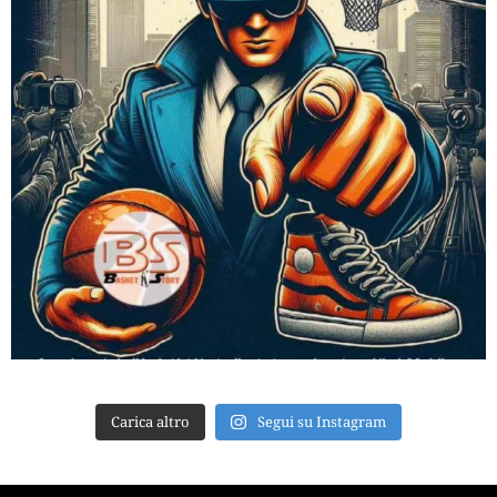
Carica altro
Segui su Instagram