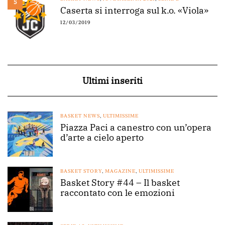
5
Caserta si interroga sul k.o. «Viola»
12/03/2019
Ultimi inseriti
BASKET NEWS
,
ULTIMISSIME
Piazza Paci a canestro con un’opera
d’arte a cielo aperto
BASKET STORY
,
MAGAZINE
,
ULTIMISSIME
Basket Story #44 – Il basket
raccontato con le emozioni