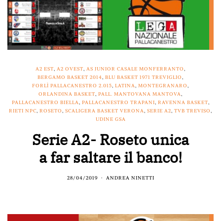
A2 EST
,
A2 OVEST
,
AS JUNIOR CASALE MONFERRANTO
,
BERGAMO BASKET 2014
,
BLU BASKET 1971 TREVIGLIO
,
FORLÌ PALLACANESTRO 2.015
,
LATINA
,
MONTEGRANARO
,
ORLANDINA BASKET
,
PALL. MANTOVANA MANTOVA
,
PALLACANESTRO BIELLA
,
PALLACANESTRO TRAPANI
,
RAVENNA BASKET
,
RIETI NPC
,
ROSETO
,
SCALIGERA BASKET VERONA
,
SERIE A2
,
TVB TREVISO
,
UDINE GSA
Serie A2- Roseto unica
a far saltare il banco!
28/04/2019
ANDREA NINETTI