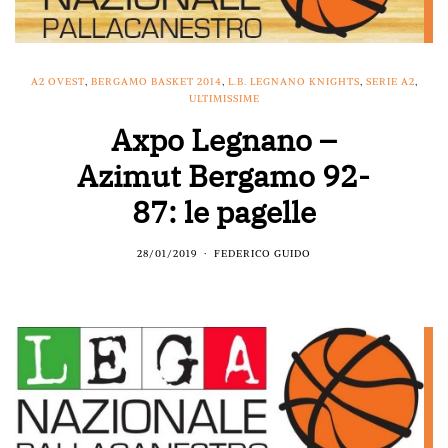
A2 OVEST
,
BERGAMO BASKET 2014
,
L.B. LEGNANO KNIGHTS
,
SERIE A2
,
ULTIMISSIME
Axpo Legnano –
Azimut Bergamo 92-
87: le pagelle
28/01/2019
FEDERICO GUIDO