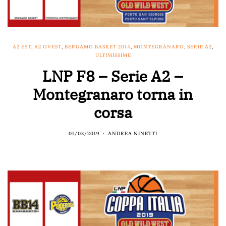
A2 EST
,
A2 OVEST
,
BERGAMO BASKET 2014
,
MONTEGRANARO
,
SERIE A2
,
ULTIMISSIME
LNP F8 – Serie A2 –
Montegranaro torna in
corsa
01/03/2019
ANDREA NINETTI