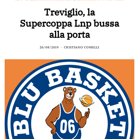
Treviglio, la
Supercoppa Lnp bussa
alla porta
26/08/2019
CRISTIANO COMELLI