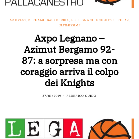
A2 OVEST
,
BERGAMO BASKET 2014
,
L.B. LEGNANO KNIGHTS
,
SERIE A2
,
ULTIMISSIME
Axpo Legnano –
Azimut Bergamo 92-
87: a sorpresa ma con
coraggio arriva il colpo
dei Knights
27/01/2019
FEDERICO GUIDO