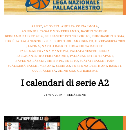
A2 EST
,
A2 OVEST
,
ANDREA COSTA IMOLA
,
AS JUNIOR CASALE MONFERRANTO
,
BASKET TORINO
,
BERGAMO BASKET 2014
,
BLU BASKET 1971 TREVIGLIO
,
EUROBASKET ROMA
,
FORLÌ PALLACANESTRO 2.015
,
FORTITUDO AGRIGENTO
,
JUVECASERTA 2021
,
LATINA
,
NAPOLI BASKET
,
ORLANDINA BASKET
,
PALL. MANTOVANA MANTOVA
,
PALLACANESTRO BIELLA
,
PALLACANESTRO FERRARA 2011
,
PALLACANESTRO TRAPANI
,
RAVENNA BASKET
,
RIETI NPC
,
ROSETO
,
SCAFATI BASKET 1969
,
SCALIGERA BASKET VERONA
,
SERIE A2
,
TORTONA DERTHONA BASKET
,
UCC PIACENZA
,
UDINE GSA
,
ULTIMISSIME
I calendari di serie A2
24/07/2019
REDAZIONE