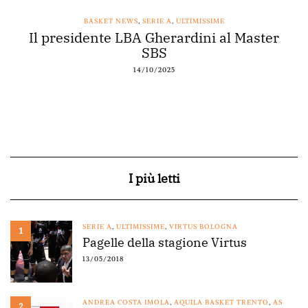
BASKET NEWS
,
SERIE A
,
ULTIMISSIME
Il presidente LBA Gherardini al Master
SBS
14/10/2025
I più letti
SERIE A
,
ULTIMISSIME
,
VIRTUS BOLOGNA
1
Pagelle della stagione Virtus
13/05/2018
ANDREA COSTA IMOLA
,
AQUILA BASKET TRENTO
,
AS
2