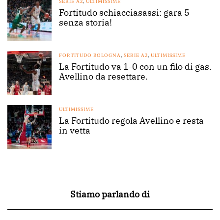
SERIE A2
,
ULTIMISSIME
Fortitudo schiacciasassi: gara 5
senza storia!
FORTITUDO BOLOGNA
,
SERIE A2
,
ULTIMISSIME
La Fortitudo va 1-0 con un filo di gas.
Avellino da resettare.
ULTIMISSIME
La Fortitudo regola Avellino e resta
in vetta
Stiamo parlando di