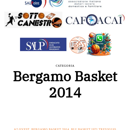
CATEGORIA
Bergamo Basket
2014
A2 OVEST
,
BERGAMO BASKET 2014
,
BLU BASKET 1971 TREVIGLIO