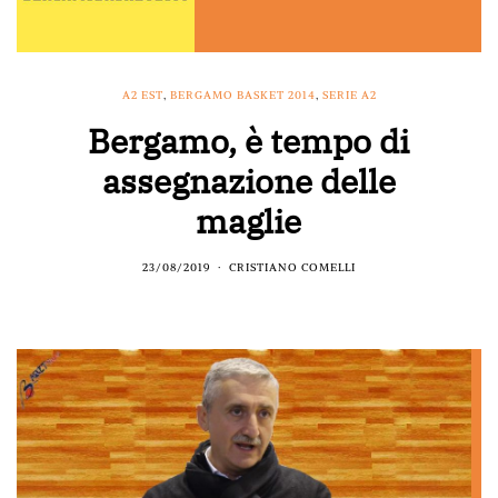
A2 EST
,
BERGAMO BASKET 2014
,
SERIE A2
Bergamo, è tempo di
assegnazione delle
maglie
23/08/2019
CRISTIANO COMELLI