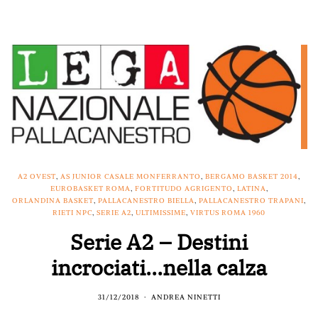
A2 OVEST
,
AS JUNIOR CASALE MONFERRANTO
,
BERGAMO BASKET 2014
,
EUROBASKET ROMA
,
FORTITUDO AGRIGENTO
,
LATINA
,
ORLANDINA BASKET
,
PALLACANESTRO BIELLA
,
PALLACANESTRO TRAPANI
,
RIETI NPC
,
SERIE A2
,
ULTIMISSIME
,
VIRTUS ROMA 1960
Serie A2 – Destini
incrociati…nella calza
31/12/2018
ANDREA NINETTI