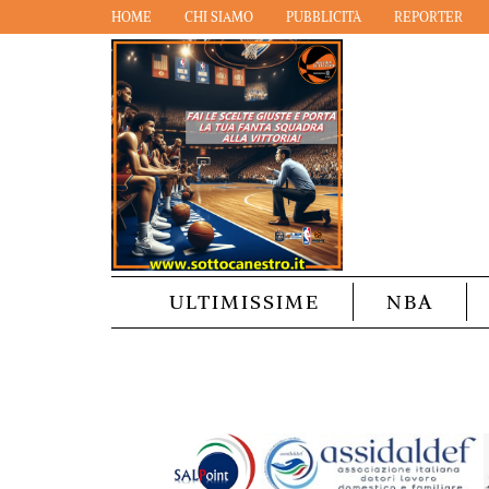
HOME
CHI SIAMO
PUBBLICITÀ
REPORTER
ULTIMISSIME
NBA