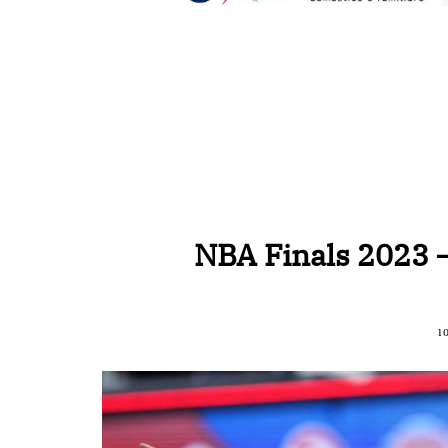
NBA Finals 2023 –
1