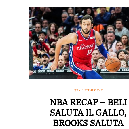
NBA
,
ULTIMISSIME
NBA RECAP – BELI
SALUTA IL GALLO,
BROOKS SALUTA