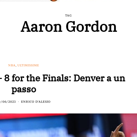
TAG
Aaron Gordon
NBA
,
ULTIMISSIME
 8 for the Finals: Denver a un
passo
0/06/2023
ENRICO D'ALESIO