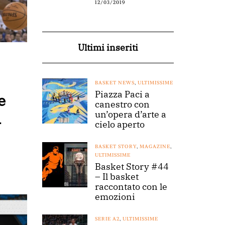
12/03/2019
Ultimi inseriti
BASKET NEWS
,
ULTIMISSIME
Piazza Paci a
e
canestro con
l
un’opera d’arte a
cielo aperto
BASKET STORY
,
MAGAZINE
,
ULTIMISSIME
Basket Story #44
– Il basket
raccontato con le
emozioni
SERIE A2
,
ULTIMISSIME