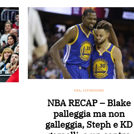
NBA
,
ULTIMISSIME
NBA RECAP – Blake
palleggia ma non
galleggia, Steph e KD