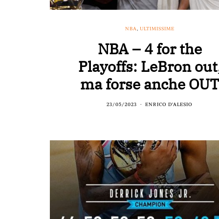
NBA
,
ULTIMISSIME
NBA – 4 for the
Playoffs: LeBron out
ma forse anche OU
23/05/2023
ENRICO D'ALESIO