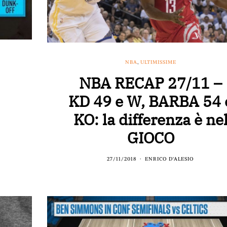
NBA
,
ULTIMISSIME
NBA RECAP 27/11 –
KD 49 e W, BARBA 54 
KO: la differenza è ne
GIOCO
27/11/2018
ENRICO D'ALESIO