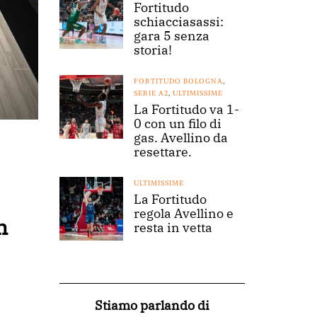
Fortitudo
schiacciasassi:
gara 5 senza
storia!
FORTITUDO BOLOGNA
,
SERIE A2
,
ULTIMISSIME
La Fortitudo va 1-
0 con un filo di
gas. Avellino da
resettare.
ULTIMISSIME
La Fortitudo
regola Avellino e
n
resta in vetta
Stiamo parlando di