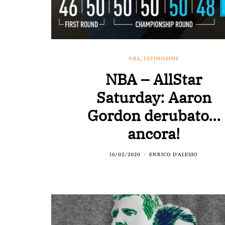
NBA
,
ULTIMISSIME
NBA – AllStar
Saturday: Aaron
Gordon derubato…
ancora!
16/02/2020
ENRICO D'ALESIO