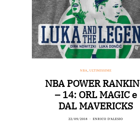
NBA
,
ULTIMISSIME
NBA POWER RANKI
– 14: ORL MAGIC e
DAL MAVERICKS
22/09/2018
ENRICO D'ALESIO