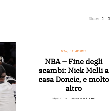
Share:
NBA
,
ULTIMISSIME
NBA – Fine degli
scambi: Nick Melli a
casa Doncic, e molto
altro
26/03/2021
ENRICO D'ALESIO