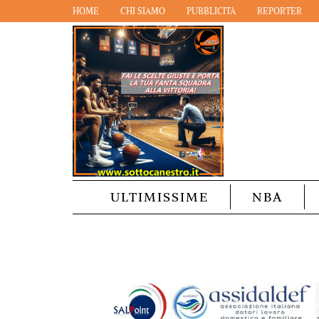
HOME
CHI SIAMO
PUBBLICITÀ
REPORTER
ULTIMISSIME
NBA