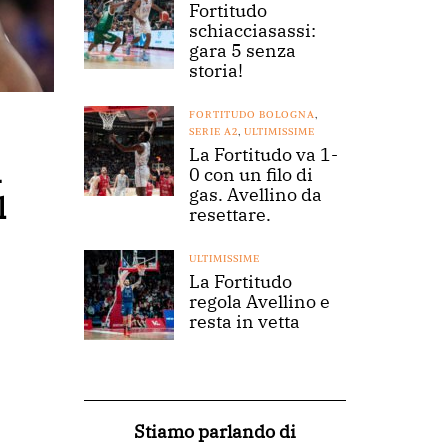
Fortitudo
schiacciasassi:
gara 5 senza
storia!
FORTITUDO BOLOGNA
,
SERIE A2
,
ULTIMISSIME
La Fortitudo va 1-
i
0 con un filo di
gas. Avellino da
l
resettare.
ULTIMISSIME
La Fortitudo
regola Avellino e
resta in vetta
Stiamo parlando di