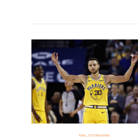
NBA
,
ULTIMISSIME