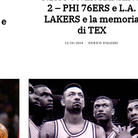
2 – PHI 76ERS e L.A.
LAKERS e la memori
 e
di TEX
12/10/2018
ENRICO D'ALESIO