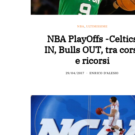
NBA
,
ULTIMISSIME
NBA PlayOffs -Celtic
IN, Bulls OUT, tra cor
e ricorsi
29/04/2017
ENRICO D'ALESIO