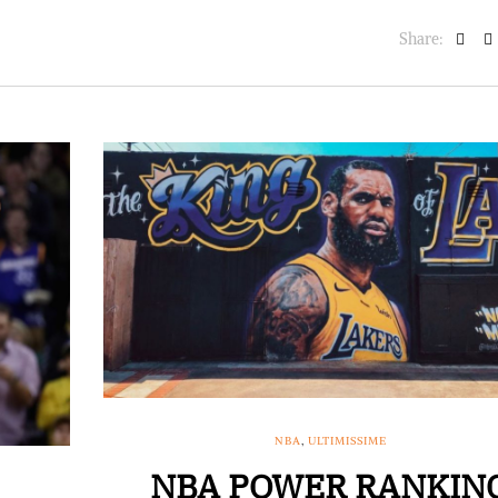
Share:
NBA
,
ULTIMISSIME
NBA POWER RANKIN