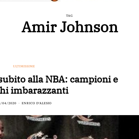
TAG
Amir Johnson
ULTIMISSIME
 subito alla NBA: campioni e
hi imbarazzanti
4/04/2020
ENRICO D'ALESIO