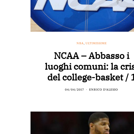
NBA
,
ULTIMISSIME
NCAA – Abbasso i
luoghi comuni: la cri
del college-basket / 
04/04/2017
ENRICO D'ALESIO