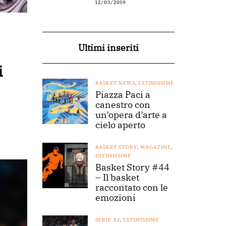
12/03/2019
Ultimi inseriti
i
BASKET NEWS
,
ULTIMISSIME
Piazza Paci a
canestro con
un’opera d’arte a
cielo aperto
BASKET STORY
,
MAGAZINE
,
ULTIMISSIME
Basket Story #44
– Il basket
raccontato con le
emozioni
SERIE A2
,
ULTIMISSIME