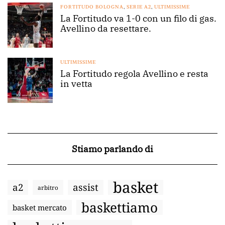
FORTITUDO BOLOGNA
,
SERIE A2
,
ULTIMISSIME
La Fortitudo va 1-0 con un filo di gas.
Avellino da resettare.
ULTIMISSIME
La Fortitudo regola Avellino e resta
in vetta
Stiamo parlando di
basket
a2
assist
arbitro
baskettiamo
basket mercato