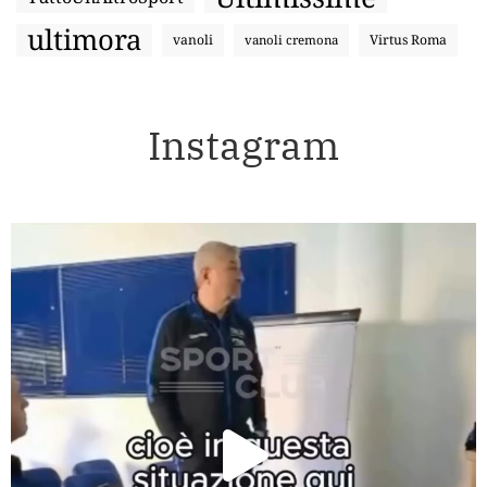
ultimora
vanoli
Virtus Roma
vanoli cremona
Instagram