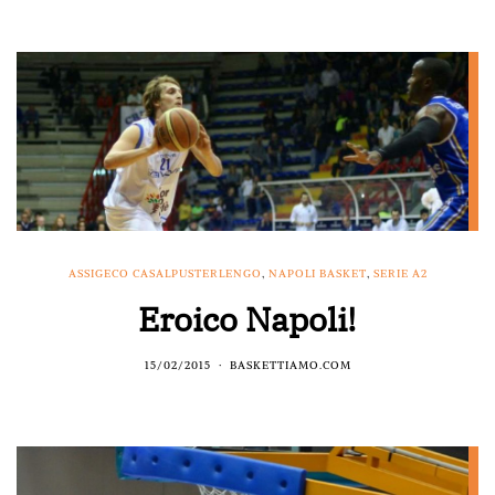
ASSIGECO CASALPUSTERLENGO
,
NAPOLI BASKET
,
SERIE A2
Eroico Napoli!
15/02/2015
BASKETTIAMO.COM