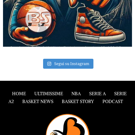
Segui su Instagram
HOME
ULTIMISSIME
NBA
SERIE A
SERIE
A2
BASKET NEWS
BASKET STORY
PODCAST