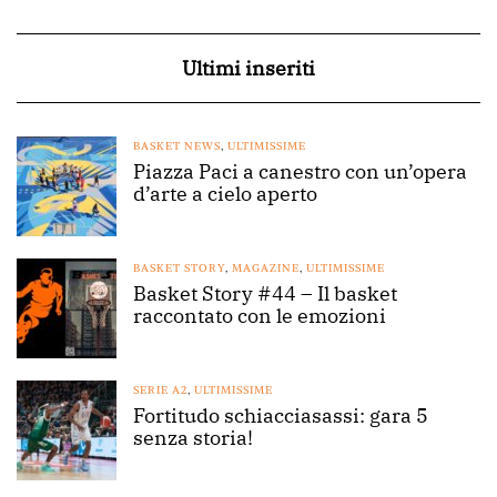
Ultimi inseriti
BASKET NEWS
,
ULTIMISSIME
Piazza Paci a canestro con un’opera
d’arte a cielo aperto
BASKET STORY
,
MAGAZINE
,
ULTIMISSIME
Basket Story #44 – Il basket
raccontato con le emozioni
SERIE A2
,
ULTIMISSIME
Fortitudo schiacciasassi: gara 5
senza storia!