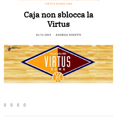
VIRTUS ROMA 1960
Caja non sblocca la
Virtus
01/11/2015
ANDREA NINETTI