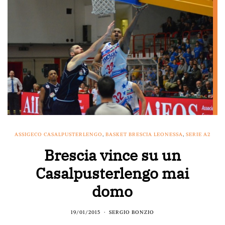
ASSIGECO CASALPUSTERLENGO
,
BASKET BRESCIA LEONESSA
,
SERIE A2
Brescia vince su un
Casalpusterlengo mai
domo
19/01/2015
SERGIO BONZIO