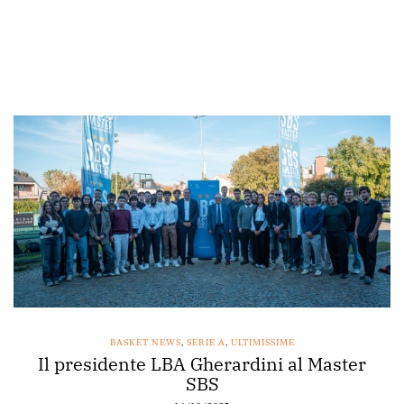
BASKET NEWS
,
SERIE A
,
ULTIMISSIME
Il presidente LBA Gherardini al Master
SBS