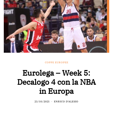
COPPE EUROPEE
Eurolega – Week 5:
Decalogo 4 con la NBA
in Europa
23/10/2021
ENRICO D'ALESIO