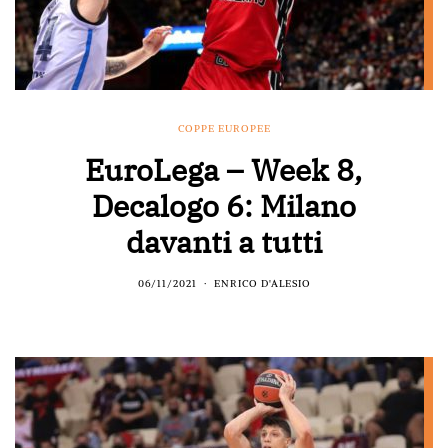
COPPE EUROPEE
EuroLega – Week 8,
Decalogo 6: Milano
davanti a tutti
06/11/2021
ENRICO D'ALESIO