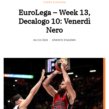
COPPE EUROPEE
EuroLega – Week 13,
Decalogo 10: Venerdì
Nero
04/12/2021
ENRICO D'ALESIO