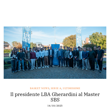
BASKET NEWS
,
SERIE A
,
ULTIMISSIME
Il presidente LBA Gherardini al Master
SBS
14/10/2025