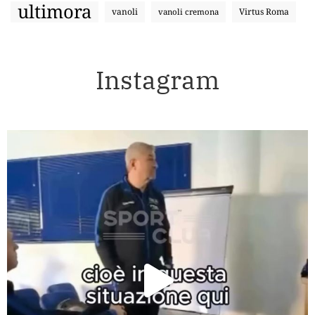
ultimora
vanoli
Virtus Roma
vanoli cremona
Instagram