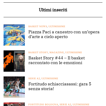
Ultimi inseriti
BASKET NEWS
,
ULTIMISSIME
Piazza Paci a canestro con un’opera
d’arte a cielo aperto
BASKET STORY
,
MAGAZINE
,
ULTIMISSIME
Basket Story #44 – Il basket
raccontato con le emozioni
SERIE A2
,
ULTIMISSIME
Fortitudo schiacciasassi: gara 5
senza storia!
FORTITUDO BOLOGNA
,
SERIE A2
,
ULTIMISSIME