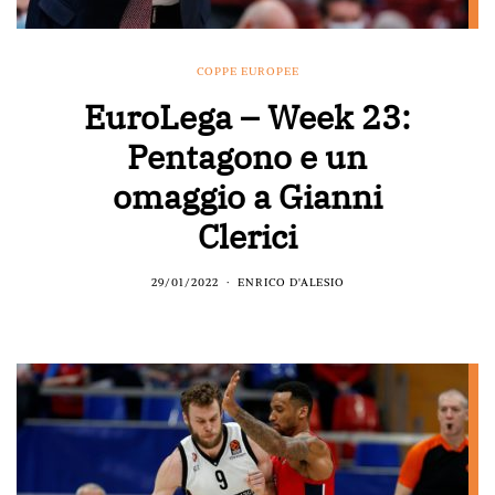
COPPE EUROPEE
EuroLega – Week 23:
Pentagono e un
omaggio a Gianni
Clerici
29/01/2022
ENRICO D'ALESIO