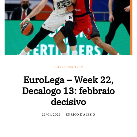
COPPE EUROPEE
EuroLega – Week 22,
Decalogo 13: febbraio
decisivo
22/01/2022
ENRICO D'ALESIO