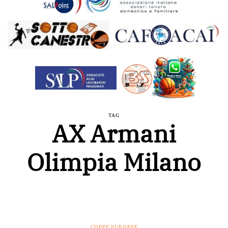
TAG
AX Armani
Olimpia Milano
COPPE EUROPEE