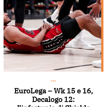
NBA
EuroLega – Wk 15 e 16,
Decalogo 12: