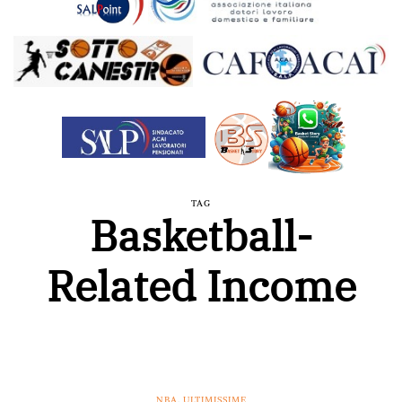
TAG
Basketball-
Related Income
NBA
,
ULTIMISSIME