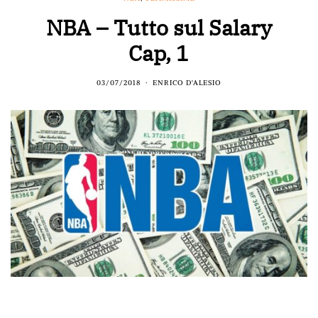
NBA – Tutto sul Salary
Cap, 1
03/07/2018
ENRICO D'ALESIO