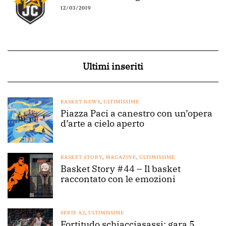
12/03/2019
Ultimi inseriti
BASKET NEWS
,
ULTIMISSIME
Piazza Paci a canestro con un’opera
d’arte a cielo aperto
BASKET STORY
,
MAGAZINE
,
ULTIMISSIME
Basket Story #44 – Il basket
raccontato con le emozioni
SERIE A2
,
ULTIMISSIME
Fortitudo schiacciasassi: gara 5