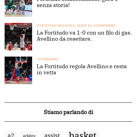
senza storia!
FORTITUDO BOLOGNA
,
SERIE A2
,
ULTIMISSIME
La Fortitudo va 1-0 con un filo di gas.
Avellino da resettare.
ULTIMISSIME
La Fortitudo regola Avellino e resta
in vetta
Stiamo parlando di
basket
a2
assist
arbitro