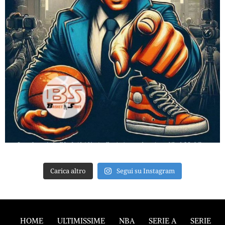
Carica altro
Segui su Instagram
HOME
ULTIMISSIME
NBA
SERIE A
SERIE