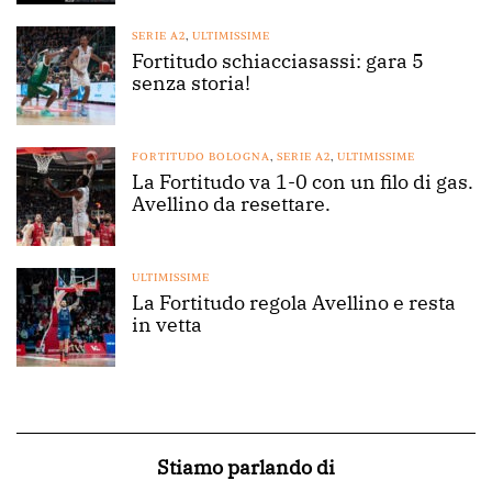
SERIE A2
,
ULTIMISSIME
Fortitudo schiacciasassi: gara 5
senza storia!
FORTITUDO BOLOGNA
,
SERIE A2
,
ULTIMISSIME
La Fortitudo va 1-0 con un filo di gas.
Avellino da resettare.
ULTIMISSIME
La Fortitudo regola Avellino e resta
in vetta
Stiamo parlando di