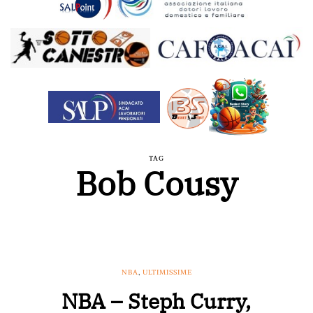
TAG
Bob Cousy
NBA
,
ULTIMISSIME
NBA – Steph Curry,