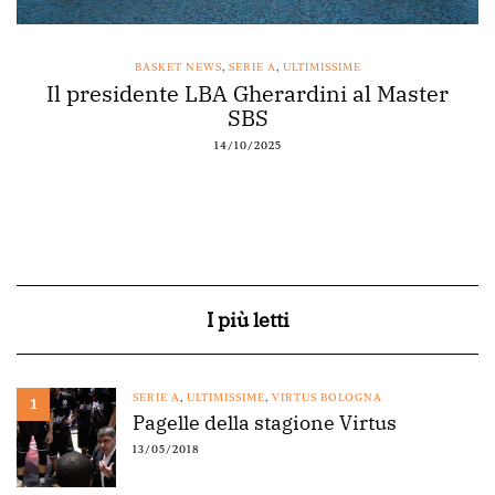
BASKET NEWS
,
SERIE A
,
ULTIMISSIME
Il presidente LBA Gherardini al Master
SBS
14/10/2025
I più letti
SERIE A
,
ULTIMISSIME
,
VIRTUS BOLOGNA
1
Pagelle della stagione Virtus
13/05/2018