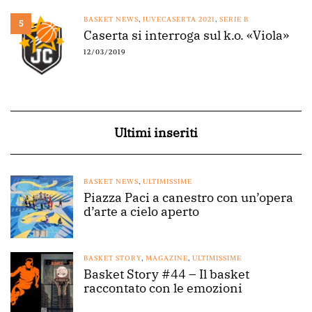
BASKET NEWS
,
JUVECASERTA 2021
,
SERIE B
5
Caserta si interroga sul k.o. «Viola»
12/03/2019
Ultimi inseriti
BASKET NEWS
,
ULTIMISSIME
Piazza Paci a canestro con un’opera
d’arte a cielo aperto
BASKET STORY
,
MAGAZINE
,
ULTIMISSIME
Basket Story #44 – Il basket
raccontato con le emozioni