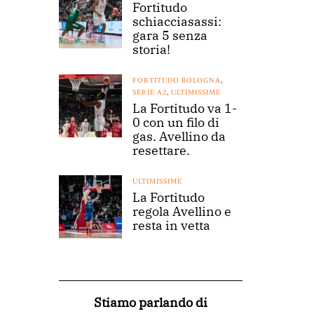
Fortitudo
schiacciasassi:
gara 5 senza
storia!
FORTITUDO BOLOGNA
,
SERIE A2
,
ULTIMISSIME
La Fortitudo va 1-
0 con un filo di
gas. Avellino da
resettare.
ULTIMISSIME
La Fortitudo
regola Avellino e
resta in vetta
Stiamo parlando di