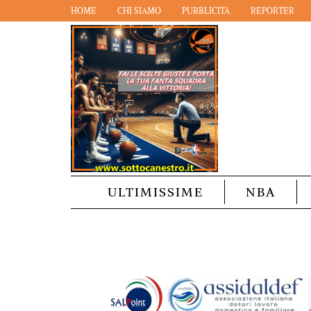
HOME
CHI SIAMO
PUBBLICITÀ
REPORTER
ULTIMISSIME
NBA