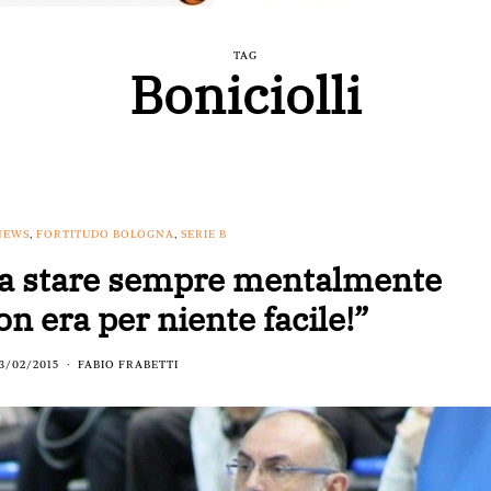
TAG
Boniciolli
NEWS
,
FORTITUDO BOLOGNA
,
SERIE B
i a stare sempre mentalmente
on era per niente facile!”
3/02/2015
FABIO FRABETTI