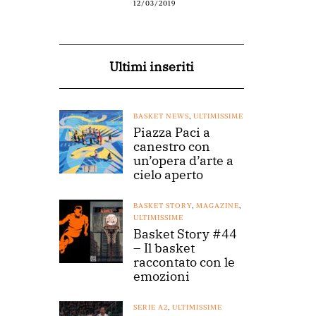
12/03/2019
Ultimi inseriti
BASKET NEWS
,
ULTIMISSIME
Piazza Paci a
canestro con
un’opera d’arte a
cielo aperto
BASKET STORY
,
MAGAZINE
,
ULTIMISSIME
Basket Story #44
– Il basket
raccontato con le
emozioni
SERIE A2
,
ULTIMISSIME