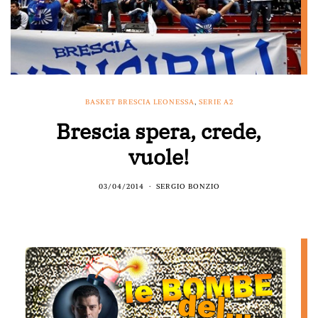
BASKET BRESCIA LEONESSA
,
SERIE A2
Brescia spera, crede,
vuole!
03/04/2014
SERGIO BONZIO