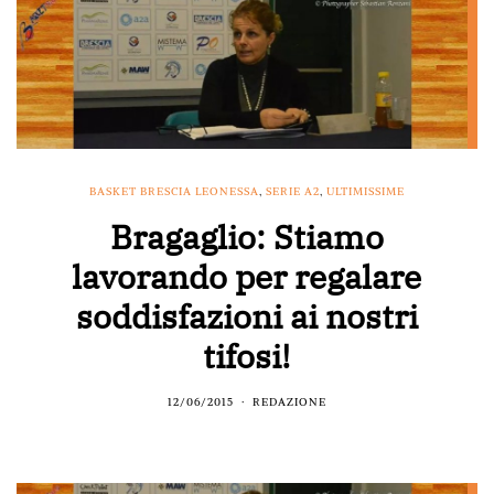
BASKET BRESCIA LEONESSA
,
SERIE A2
,
ULTIMISSIME
Bragaglio: Stiamo
lavorando per regalare
soddisfazioni ai nostri
tifosi!
12/06/2015
REDAZIONE