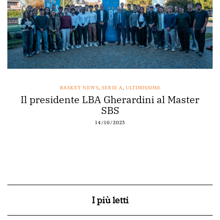
BASKET NEWS
,
SERIE A
,
ULTIMISSIME
Il presidente LBA Gherardini al Master
SBS
14/10/2025
I più letti