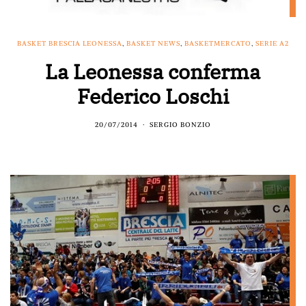
BASKET BRESCIA LEONESSA
,
BASKET NEWS
,
BASKETMERCATO
,
SERIE A2
La Leonessa conferma
Federico Loschi
20/07/2014
SERGIO BONZIO