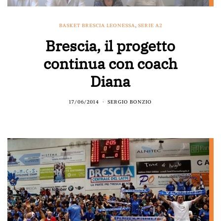
BASKET BRESCIA LEONESSA
,
SERIE A2
Brescia, il progetto
continua con coach
Diana
17/06/2014
SERGIO BONZIO