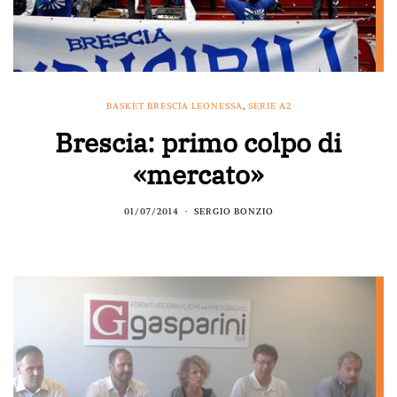
BASKET BRESCIA LEONESSA
,
SERIE A2
Brescia: primo colpo di
«mercato»
01/07/2014
SERGIO BONZIO