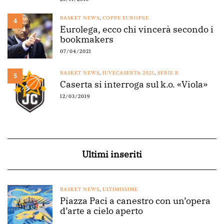
BASKET NEWS
,
COPPE EUROPEE
4
Eurolega, ecco chi vincerà secondo i
bookmakers
07/04/2021
BASKET NEWS
,
JUVECASERTA 2021
,
SERIE B
5
Caserta si interroga sul k.o. «Viola»
12/03/2019
Ultimi inseriti
BASKET NEWS
,
ULTIMISSIME
Piazza Paci a canestro con un’opera
d’arte a cielo aperto