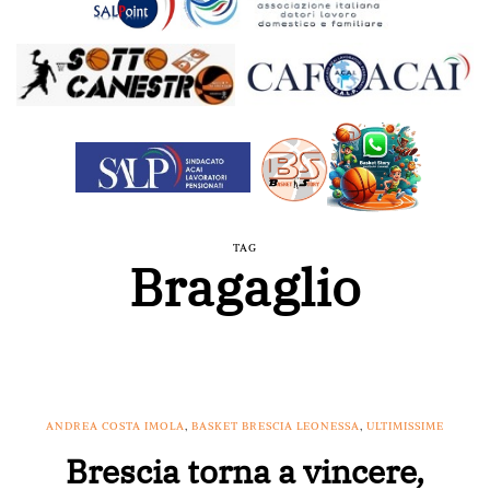
TAG
Bragaglio
ANDREA COSTA IMOLA
,
BASKET BRESCIA LEONESSA
,
ULTIMISSIME
Brescia torna a vincere,