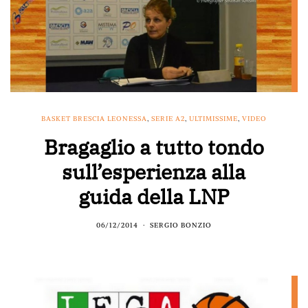
BASKET BRESCIA LEONESSA
,
SERIE A2
,
ULTIMISSIME
,
VIDEO
Bragaglio a tutto tondo
sull’esperienza alla
guida della LNP
06/12/2014
SERGIO BONZIO