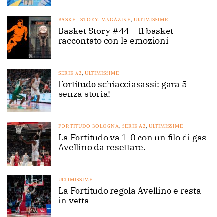
BASKET STORY
,
MAGAZINE
,
ULTIMISSIME
Basket Story #44 – Il basket
raccontato con le emozioni
SERIE A2
,
ULTIMISSIME
Fortitudo schiacciasassi: gara 5
senza storia!
FORTITUDO BOLOGNA
,
SERIE A2
,
ULTIMISSIME
La Fortitudo va 1-0 con un filo di gas.
Avellino da resettare.
ULTIMISSIME
La Fortitudo regola Avellino e resta
in vetta