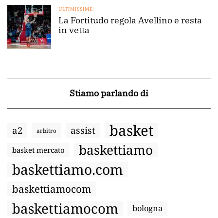
ULTIMISSIME
La Fortitudo regola Avellino e resta
in vetta
Stiamo parlando di
basket
a2
assist
arbitro
baskettiamo
basket mercato
baskettiamo.com
baskettiamocom
baskettiamocom
bologna