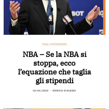
NBA
,
ULTIMISSIME
NBA – Se la NBA si
stoppa, ecco
l’equazione che taglia
gli stipendi
10/04/2020
ENRICO D'ALESIO