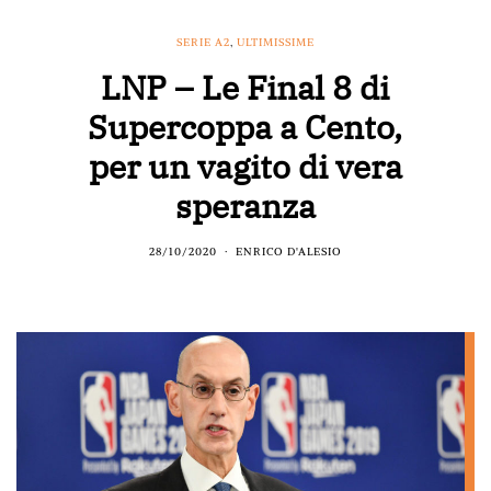
SERIE A2
,
ULTIMISSIME
LNP – Le Final 8 di
Supercoppa a Cento,
per un vagito di vera
speranza
28/10/2020
ENRICO D'ALESIO