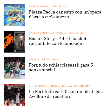
BASKET NEWS
,
ULTIMISSIME
Piazza Paci a canestro con un’opera
d’arte a cielo aperto
BASKET STORY
,
MAGAZINE
,
ULTIMISSIME
Basket Story #44 – Il basket
raccontato con le emozioni
SERIE A2
,
ULTIMISSIME
Fortitudo schiacciasassi: gara 5
senza storia!
FORTITUDO BOLOGNA
,
SERIE A2
,
ULTIMISSIME
La Fortitudo va 1-0 con un filo di gas.
Avellino da resettare.