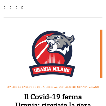
SCALIGERA BASKET VERONA
,
SERIE A2
,
ULTIMISSIME
,
URANIA MILANO
Il Covid-19 ferma
Urania: rinviata la gara