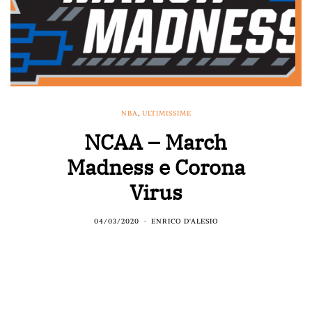
NBA
,
ULTIMISSIME
NCAA – March
Madness e Corona
Virus
04/03/2020
ENRICO D'ALESIO