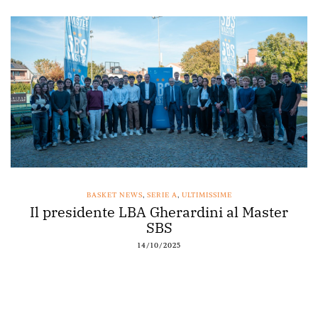
BASKET NEWS
,
SERIE A
,
ULTIMISSIME
Il presidente LBA Gherardini al Master
SBS
14/10/2025