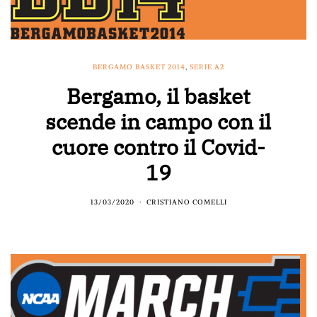
BERGAMO BASKET 2014
,
SERIE A2
Bergamo, il basket
scende in campo con il
cuore contro il Covid-
19
13/03/2020
CRISTIANO COMELLI