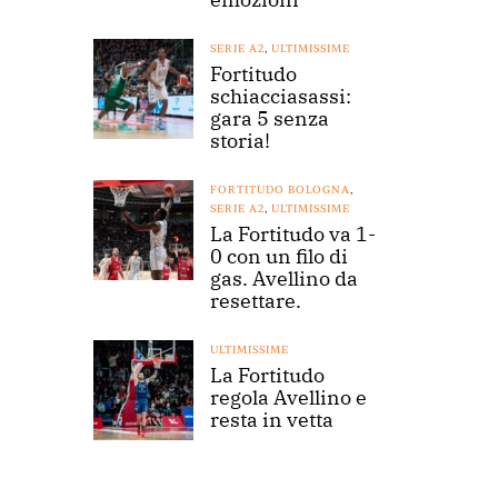
SERIE A2
,
ULTIMISSIME
Fortitudo
schiacciasassi:
gara 5 senza
storia!
FORTITUDO BOLOGNA
,
SERIE A2
,
ULTIMISSIME
La Fortitudo va 1-
0 con un filo di
gas. Avellino da
resettare.
ULTIMISSIME
La Fortitudo
regola Avellino e
resta in vetta