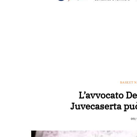
BASKET 
L’avvocato De
Juvecaserta può
09/