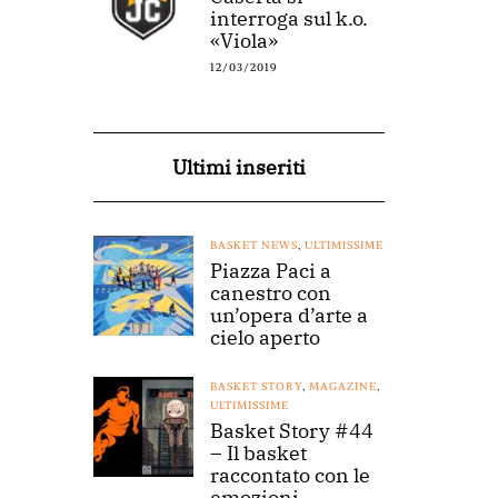
interroga sul k.o.
«Viola»
12/03/2019
Ultimi inseriti
BASKET NEWS
,
ULTIMISSIME
Piazza Paci a
canestro con
un’opera d’arte a
cielo aperto
BASKET STORY
,
MAGAZINE
,
ULTIMISSIME
Basket Story #44
– Il basket
raccontato con le
emozioni