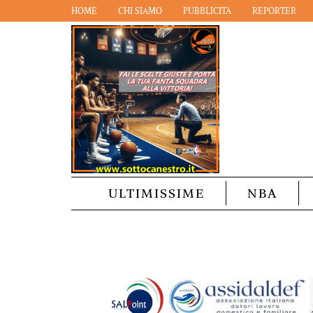
HOME
CHI SIAMO
PUBBLICITÀ
REPORTER
ULTIMISSIME
NBA