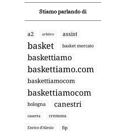
Stiamo parlando di
a2
assist
arbitro
basket
basket mercato
baskettiamo
baskettiamo.com
baskettiamocom
baskettiamocom
canestri
bologna
cremona
caserta
fip
Enrico d’Alesio