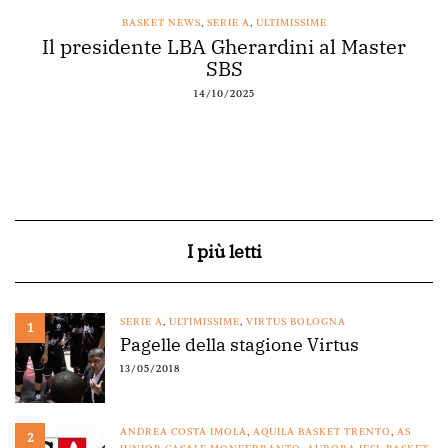
BASKET NEWS
,
SERIE A
,
ULTIMISSIME
Il presidente LBA Gherardini al Master
SBS
14/10/2025
I più letti
SERIE A
,
ULTIMISSIME
,
VIRTUS BOLOGNA
1
Pagelle della stagione Virtus
13/05/2018
ANDREA COSTA IMOLA
,
AQUILA BASKET TRENTO
,
AS
2