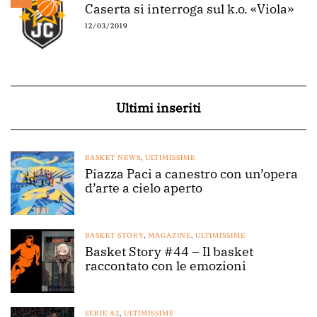
Caserta si interroga sul k.o. «Viola»
12/03/2019
Ultimi inseriti
BASKET NEWS
,
ULTIMISSIME
Piazza Paci a canestro con un’opera
d’arte a cielo aperto
BASKET STORY
,
MAGAZINE
,
ULTIMISSIME
Basket Story #44 – Il basket
raccontato con le emozioni
SERIE A2
,
ULTIMISSIME