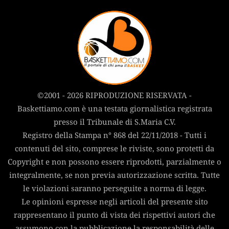
©2001 - 2026 RIPRODUZIONE RISERVATA -
Baskettiamo.com è una testata giornalistica registrata
presso il Tribunale di S.Maria C.V.
Registro della Stampa n° 868 del 22/11/2018 - Tutti i
contenuti del sito, comprese le riviste, sono protetti da
Copyright e non possono essere riprodotti, parzialmente o
integralmente, se non previa autorizzazione scritta. Tutte
le violazioni saranno perseguite a norma di legge.
Le opinioni espresse negli articoli del presente sito
rappresentano il punto di vista dei rispettivi autori che
assumono con la pubblicazione la responsabilità delle