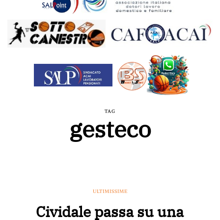
TAG
gesteco
ULTIMISSIME
Cividale passa su una