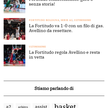
senza storia!
FORTITUDO BOLOGNA
,
SERIE A2
,
ULTIMISSIME
La Fortitudo va 1-0 con un filo di gas.
Avellino da resettare.
ULTIMISSIME
La Fortitudo regola Avellino e resta
in vetta
Stiamo parlando di
basket
a2
assist
arbitro