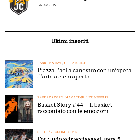
12/03/2019
Ultimi inseriti
BASKET NEWS
,
ULTIMISSIME
Piazza Paci a canestro con un’opera
d’arte a cielo aperto
BASKET STORY
,
MAGAZINE
,
ULTIMISSIME
Basket Story #44 – Il basket
raccontato con le emozioni
SERIE A2
,
ULTIMISSIME
Fortitudo schiacciasassi: gara 5