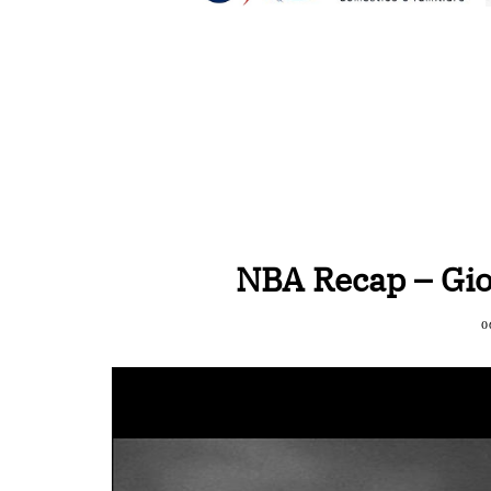
NBA Recap – Giov
0