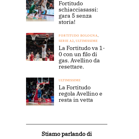
Fortitudo
schiacciasassi:
gara 5 senza
storia!
FORTITUDO BOLOGNA
,
SERIE A2
,
ULTIMISSIME
La Fortitudo va 1-
0 con un filo di
gas. Avellino da
resettare.
ULTIMISSIME
La Fortitudo
regola Avellino e
resta in vetta
Stiamo parlando di