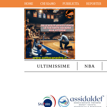
HOME
CHI SIAMO
PUBBLICITÀ
REPORTER
ULTIMISSIME
NBA