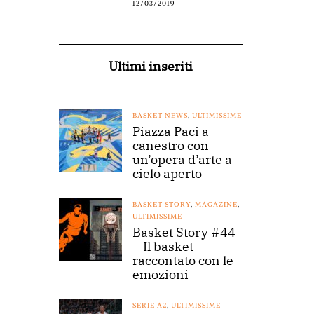
12/03/2019
Ultimi inseriti
BASKET NEWS
,
ULTIMISSIME
Piazza Paci a
canestro con
un’opera d’arte a
cielo aperto
BASKET STORY
,
MAGAZINE
,
ULTIMISSIME
Basket Story #44
– Il basket
raccontato con le
emozioni
SERIE A2
,
ULTIMISSIME