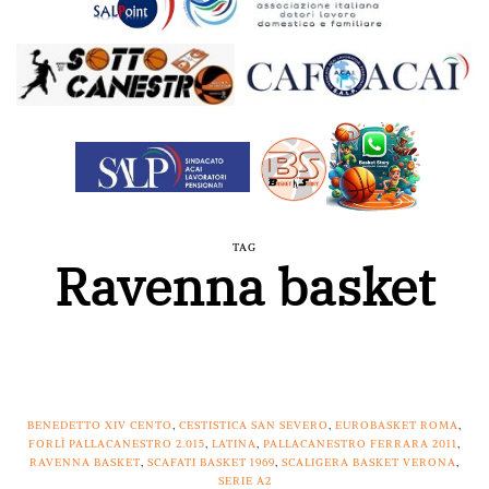
TAG
Ravenna basket
BENEDETTO XIV CENTO
,
CESTISTICA SAN SEVERO
,
EUROBASKET ROMA
,
FORLÌ PALLACANESTRO 2.015
,
LATINA
,
PALLACANESTRO FERRARA 2011
,
RAVENNA BASKET
,
SCAFATI BASKET 1969
,
SCALIGERA BASKET VERONA
,
SERIE A2