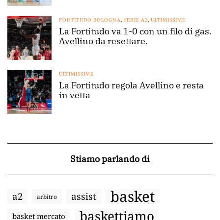
FORTITUDO BOLOGNA
,
SERIE A2
,
ULTIMISSIME
La Fortitudo va 1-0 con un filo di gas.
Avellino da resettare.
ULTIMISSIME
La Fortitudo regola Avellino e resta
in vetta
Stiamo parlando di
basket
a2
assist
arbitro
baskettiamo
basket mercato