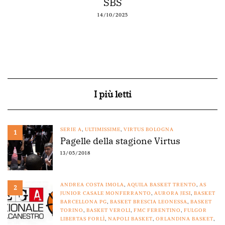
SBS
14/10/2025
I più letti
SERIE A
,
ULTIMISSIME
,
VIRTUS BOLOGNA
1
Pagelle della stagione Virtus
13/05/2018
ANDREA COSTA IMOLA
,
AQUILA BASKET TRENTO
,
AS
2
JUNIOR CASALE MONFERRANTO
,
AURORA JESI
,
BASKET
BARCELLONA PG
,
BASKET BRESCIA LEONESSA
,
BASKET
TORINO
,
BASKET VEROLI
,
FMC FERENTINO
,
FULGOR
LIBERTAS FORLÌ
,
NAPOLI BASKET
,
ORLANDINA BASKET
,