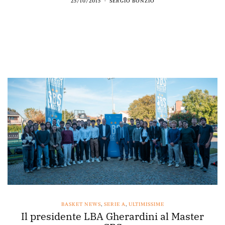
25/10/2015
SERGIO BONZIO
BASKET NEWS
,
SERIE A
,
ULTIMISSIME
Il presidente LBA Gherardini al Master