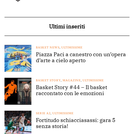
Ultimi inseriti
BASKET NEWS
,
ULTIMISSIME
Piazza Paci a canestro con un’opera
d’arte a cielo aperto
BASKET STORY
,
MAGAZINE
,
ULTIMISSIME
Basket Story #44 – Il basket
raccontato con le emozioni
SERIE A2
,
ULTIMISSIME
Fortitudo schiacciasassi: gara 5
senza storia!