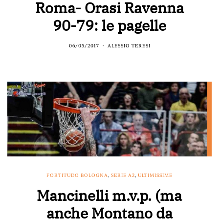
Roma- Orasi Ravenna
90-79: le pagelle
06/05/2017
ALESSIO TERESI
FORTITUDO BOLOGNA
,
SERIE A2
,
ULTIMISSIME
Mancinelli m.v.p. (ma
anche Montano da