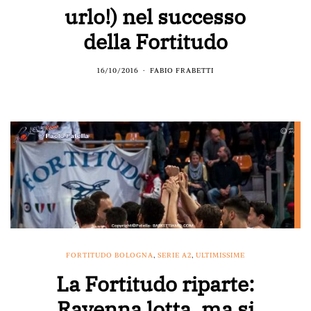
urlo!) nel successo
della Fortitudo
16/10/2016
FABIO FRABETTI
FORTITUDO BOLOGNA
,
SERIE A2
,
ULTIMISSIME
La Fortitudo riparte:
Ravenna lotta, ma si