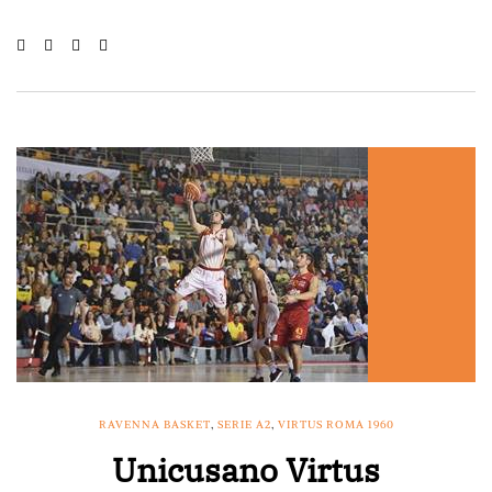
RAVENNA BASKET
,
SERIE A2
,
VIRTUS ROMA 1960
Unicusano Virtus