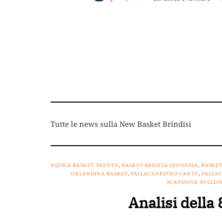
Tutte le news sulla New Basket Brindisi
AQUILA BASKET TRENTO
,
BASKET BRESCIA LEONESSA
,
BASKE
ORLANDINA BASKET
,
PALLACANESTRO CANTÙ
,
PALLA
SCANDONE AVELLI
Analisi della 