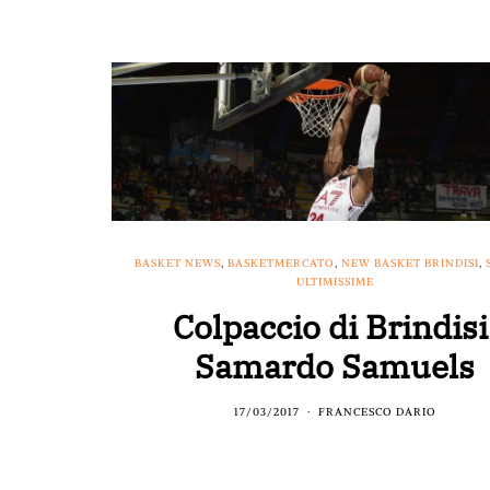
BASKET NEWS
,
BASKETMERCATO
,
NEW BASKET BRINDISI
,
ULTIMISSIME
Colpaccio di Brindisi
Samardo Samuels
17/03/2017
FRANCESCO DARIO