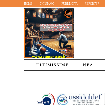
HOME
CHI SIAMO
PUBBLICITÀ
REPORTER
ULTIMISSIME
NBA