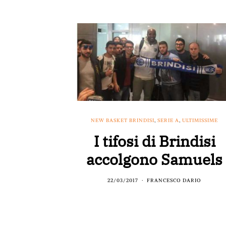
NEW BASKET BRINDISI
,
SERIE A
,
ULTIMISSIME
I tifosi di Brindisi
accolgono Samuels
22/03/2017
FRANCESCO DARIO