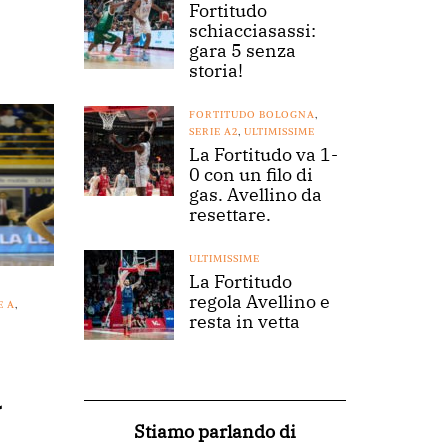
Fortitudo
schiacciasassi:
gara 5 senza
storia!
FORTITUDO BOLOGNA
,
SERIE A2
,
ULTIMISSIME
La Fortitudo va 1-
0 con un filo di
gas. Avellino da
resettare.
ULTIMISSIME
La Fortitudo
regola Avellino e
E A
,
resta in vetta
u
Stiamo parlando di