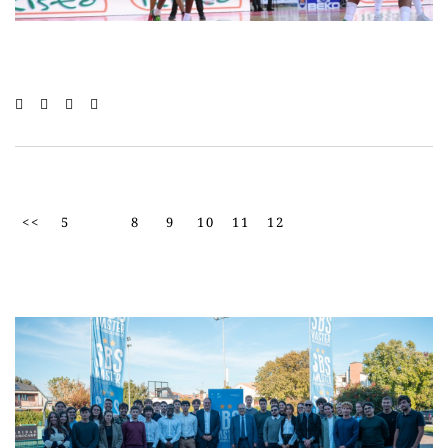
<<
5
8
9
10
11
12