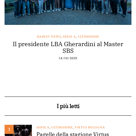
BASKET NEWS
,
SERIE A
,
ULTIMISSIME
Il presidente LBA Gherardini al Master
SBS
14/10/2025
I più letti
SERIE A
,
ULTIMISSIME
,
VIRTUS BOLOGNA
1
Pagelle della stagione Virtus