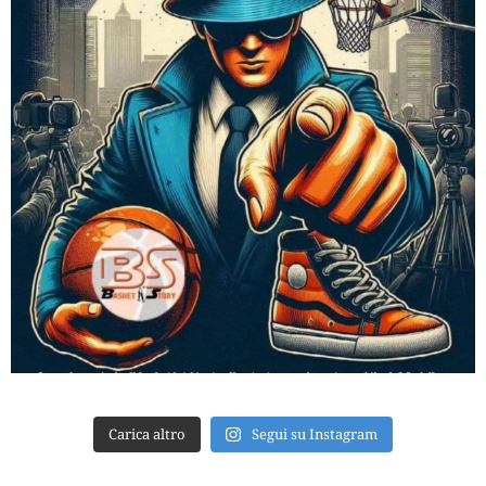
Carica altro
Segui su Instagram