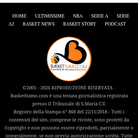
HOME
ULTIMISSIME
NBA
SERIE A
SERIE
A2
BASKET NEWS
BASKET STORY
PODCAST
©2001 - 2026 RIPRODUZIONE RISERVATA -
Baskettiamo.com è una testata giornalistica registrata
presso il Tribunale di S.Maria C.V.
Registro della Stampa n° 868 del 22/11/2018 - Tutti i
contenuti del sito, comprese le riviste, sono protetti da
Copyright e non possono essere riprodotti, parzialmente o
integralmente, se non previa autorizzazione scritta. Tutte