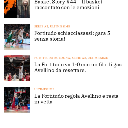
Basket Story #44 – Il basket
raccontato con le emozioni
SERIE A2
,
ULTIMISSIME
Fortitudo schiacciasassi: gara 5
senza storia!
FORTITUDO BOLOGNA
,
SERIE A2
,
ULTIMISSIME
La Fortitudo va 1-0 con un filo di gas.
Avellino da resettare.
ULTIMISSIME
La Fortitudo regola Avellino e resta
in vetta