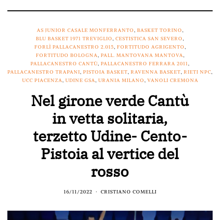
AS JUNIOR CASALE MONFERRANTO
,
BASKET TORINO
,
BLU BASKET 1971 TREVIGLIO
,
CESTISTICA SAN SEVERO
,
FORLÌ PALLACANESTRO 2.015
,
FORTITUDO AGRIGENTO
,
FORTITUDO BOLOGNA
,
PALL. MANTOVANA MANTOVA
,
PALLACANESTRO CANTÙ
,
PALLACANESTRO FERRARA 2011
,
PALLACANESTRO TRAPANI
,
PISTOIA BASKET
,
RAVENNA BASKET
,
RIETI NPC
,
UCC PIACENZA
,
UDINE GSA
,
URANIA MILANO
,
VANOLI CREMONA
Nel girone verde Cantù
in vetta solitaria,
terzetto Udine- Cento-
Pistoia al vertice del
rosso
16/11/2022
CRISTIANO COMELLI