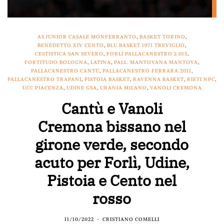
AS JUNIOR CASALE MONFERRANTO
,
BASKET TORINO
,
BENEDETTO XIV CENTO
,
BLU BASKET 1971 TREVIGLIO
,
CESTISTICA SAN SEVERO
,
FORLÌ PALLACANESTRO 2.015
,
FORTITUDO BOLOGNA
,
LATINA
,
PALL. MANTOVANA MANTOVA
,
PALLACANESTRO CANTÙ
,
PALLACANESTRO FERRARA 2011
,
PALLACANESTRO TRAPANI
,
PISTOIA BASKET
,
RAVENNA BASKET
,
RIETI NPC
,
UCC PIACENZA
,
UDINE GSA
,
URANIA MILANO
,
VANOLI CREMONA
Cantù e Vanoli
Cremona bissano nel
girone verde, secondo
acuto per Forlì, Udine,
Pistoia e Cento nel
rosso
11/10/2022
CRISTIANO COMELLI