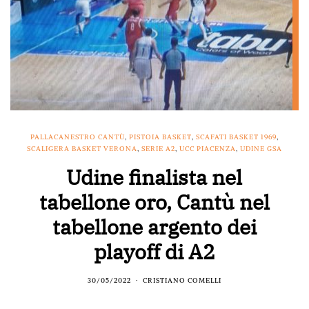
PALLACANESTRO CANTÙ
,
PISTOIA BASKET
,
SCAFATI BASKET 1969
,
SCALIGERA BASKET VERONA
,
SERIE A2
,
UCC PIACENZA
,
UDINE GSA
Udine finalista nel
tabellone oro, Cantù nel
tabellone argento dei
playoff di A2
30/05/2022
CRISTIANO COMELLI