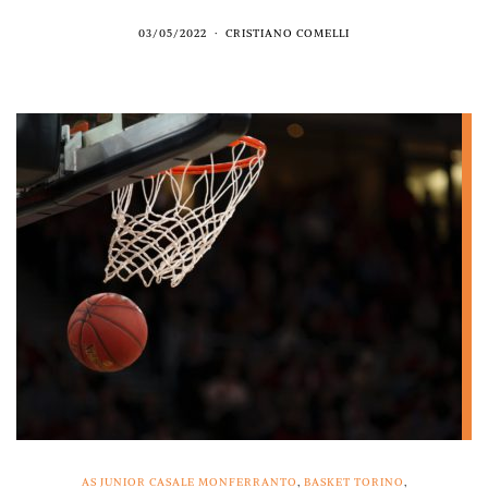
03/05/2022
CRISTIANO COMELLI
AS JUNIOR CASALE MONFERRANTO
,
BASKET TORINO
,