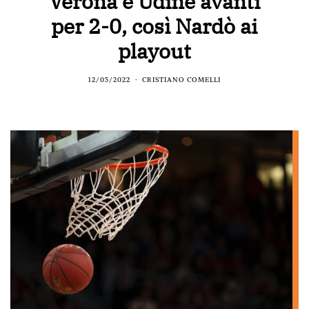
Verona e Udine avanti
per 2-0, così Nardò ai
playout
12/05/2022
CRISTIANO COMELLI