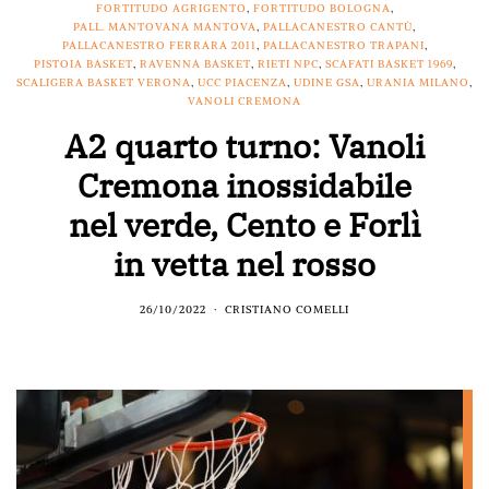
FORTITUDO AGRIGENTO
,
FORTITUDO BOLOGNA
,
PALL. MANTOVANA MANTOVA
,
PALLACANESTRO CANTÙ
,
PALLACANESTRO FERRARA 2011
,
PALLACANESTRO TRAPANI
,
PISTOIA BASKET
,
RAVENNA BASKET
,
RIETI NPC
,
SCAFATI BASKET 1969
,
SCALIGERA BASKET VERONA
,
UCC PIACENZA
,
UDINE GSA
,
URANIA MILANO
,
VANOLI CREMONA
A2 quarto turno: Vanoli
Cremona inossidabile
nel verde, Cento e Forlì
in vetta nel rosso
26/10/2022
CRISTIANO COMELLI