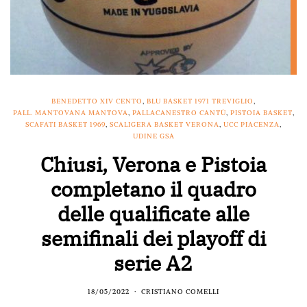
BENEDETTO XIV CENTO
,
BLU BASKET 1971 TREVIGLIO
,
PALL. MANTOVANA MANTOVA
,
PALLACANESTRO CANTÙ
,
PISTOIA BASKET
,
SCAFATI BASKET 1969
,
SCALIGERA BASKET VERONA
,
UCC PIACENZA
,
UDINE GSA
Chiusi, Verona e Pistoia
completano il quadro
delle qualificate alle
semifinali dei playoff di
serie A2
18/05/2022
CRISTIANO COMELLI