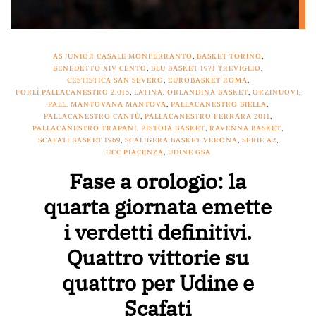
AS JUNIOR CASALE MONFERRANTO
,
BASKET TORINO
,
BENEDETTO XIV CENTO
,
BLU BASKET 1971 TREVIGLIO
,
CESTISTICA SAN SEVERO
,
EUROBASKET ROMA
,
FORLÌ PALLACANESTRO 2.015
,
LATINA
,
ORLANDINA BASKET
,
ORZINUOVI
,
PALL. MANTOVANA MANTOVA
,
PALLACANESTRO BIELLA
,
PALLACANESTRO CANTÙ
,
PALLACANESTRO FERRARA 2011
,
PALLACANESTRO TRAPANI
,
PISTOIA BASKET
,
RAVENNA BASKET
,
SCAFATI BASKET 1969
,
SCALIGERA BASKET VERONA
,
SERIE A2
,
UCC PIACENZA
,
UDINE GSA
Fase a orologio: la
quarta giornata emette
i verdetti definitivi.
Quattro vittorie su
quattro per Udine e
Scafati