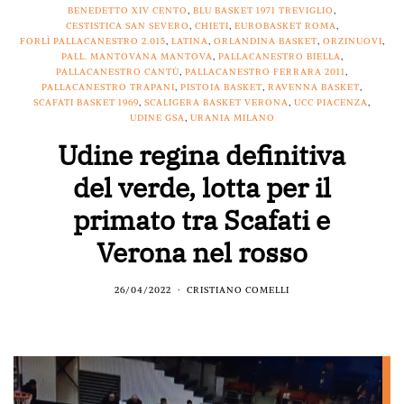
BENEDETTO XIV CENTO
,
BLU BASKET 1971 TREVIGLIO
,
CESTISTICA SAN SEVERO
,
CHIETI
,
EUROBASKET ROMA
,
FORLÌ PALLACANESTRO 2.015
,
LATINA
,
ORLANDINA BASKET
,
ORZINUOVI
,
PALL. MANTOVANA MANTOVA
,
PALLACANESTRO BIELLA
,
PALLACANESTRO CANTÙ
,
PALLACANESTRO FERRARA 2011
,
PALLACANESTRO TRAPANI
,
PISTOIA BASKET
,
RAVENNA BASKET
,
SCAFATI BASKET 1969
,
SCALIGERA BASKET VERONA
,
UCC PIACENZA
,
UDINE GSA
,
URANIA MILANO
Udine regina definitiva
del verde, lotta per il
primato tra Scafati e
Verona nel rosso
26/04/2022
CRISTIANO COMELLI