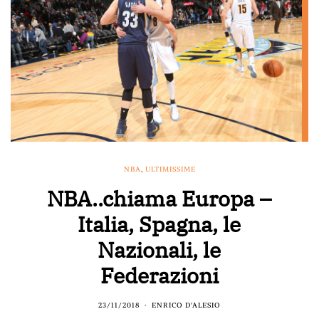
NBA
,
ULTIMISSIME
NBA..chiama Europa –
Italia, Spagna, le
Nazionali, le
Federazioni
23/11/2018
ENRICO D'ALESIO