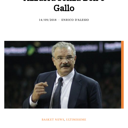
Gallo
14/09/2018
ENRICO D'ALESIO
BASKET NEWS
,
ULTIMISSIME