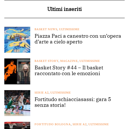
Ultimi inseriti
BASKET NEWS
,
ULTIMISSIME
Piazza Paci a canestro con un’opera
d’arte a cielo aperto
BASKET STORY
,
MAGAZINE
,
ULTIMISSIME
Basket Story #44 – Il basket
raccontato con le emozioni
SERIE A2
,
ULTIMISSIME
Fortitudo schiacciasassi: gara 5
senza storia!
FORTITUDO BOLOGNA
,
SERIE A2
,
ULTIMISSIME