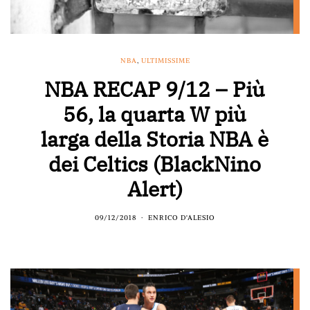
NBA
,
ULTIMISSIME
NBA RECAP 9/12 – Più
56, la quarta W più
larga della Storia NBA è
dei Celtics (BlackNino
Alert)
09/12/2018
ENRICO D'ALESIO