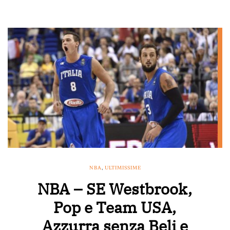
NBA
,
ULTIMISSIME
NBA – SE Westbrook,
Pop e Team USA,
Azzurra senza Beli e