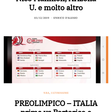
U. e molto altro
03/12/2019
ENRICO D'ALESIO
NBA
,
ULTIMISSIME
PREOLIMPICO – ITALIA