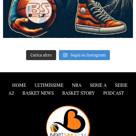
Carica altro
Segui su Instagram
HOME
ULTIMISSIME
NBA
SERIE A
SERIE
A2
BASKET NEWS
BASKET STORY
PODCAST