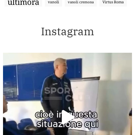
ultimora
vanoli
Virtus Roma
vanoli cremona
Instagram