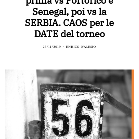
prima vs Portorico e
Senegal, poi vs la
SERBIA. CAOS per le
DATE del torneo
27/11/2019
ENRICO D'ALESIO