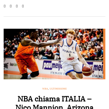
NBA
,
ULTIMISSIME
NBA chiama ITALIA –
Nico Mannion, Arizona