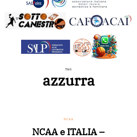
TAG
azzurra
NCAA
NCAA e ITALIA –