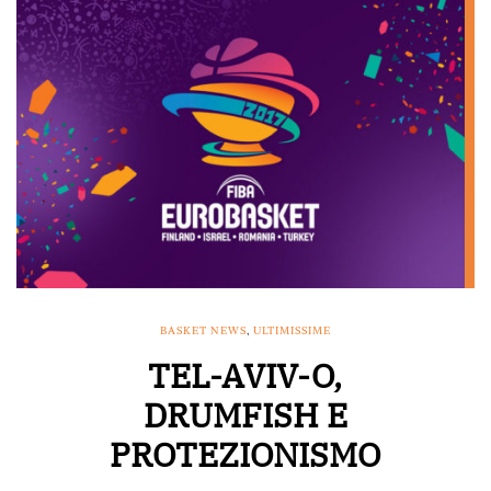
BASKET NEWS
,
ULTIMISSIME
TEL-AVIV-O,
DRUMFISH E
PROTEZIONISMO