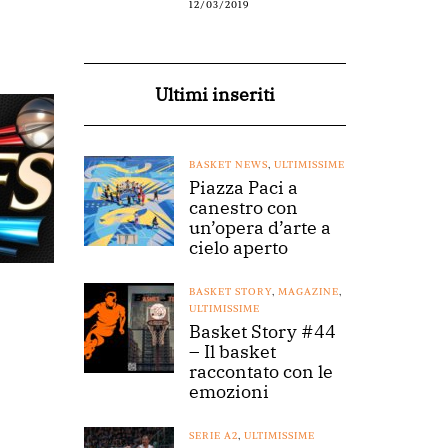
12/03/2019
Ultimi inseriti
BASKET NEWS
,
ULTIMISSIME
Piazza Paci a
canestro con
un’opera d’arte a
cielo aperto
BASKET STORY
,
MAGAZINE
,
ULTIMISSIME
Basket Story #44
– Il basket
raccontato con le
emozioni
SERIE A2
,
ULTIMISSIME