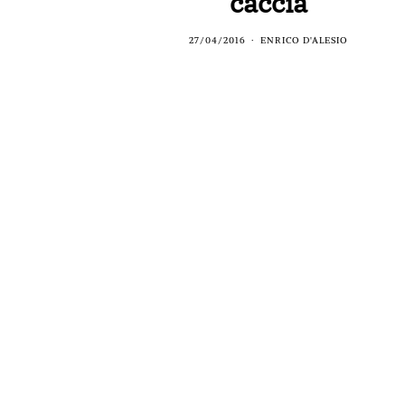
caccia
27/04/2016
ENRICO D'ALESIO