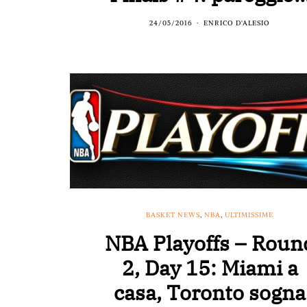
24/05/2016
ENRICO D'ALESIO
BASKET NEWS
,
NBA
,
ULTIMISSIME
NBA Playoffs – Roun
2, Day 15: Miami a
casa, Toronto sogna