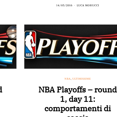
14/05/2016
LUCA MORUCCI
NBA
,
ULTIMISSIME
d
NBA Playoffs – round
1, day 11:
comportamenti di