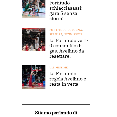
Fortitudo
schiacciasassi:
gara 5 senza
storia!
FORTITUDO BOLOGNA
,
SERIE A2
,
ULTIMISSIME
La Fortitudo va 1-
0 con un filo di
gas. Avellino da
resettare.
ULTIMISSIME
La Fortitudo
regola Avellino e
resta in vetta
Stiamo parlando di