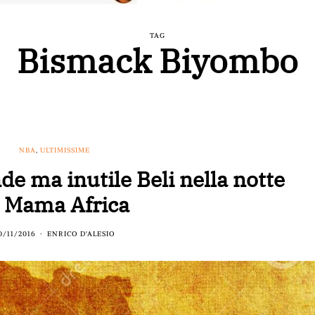
TAG
Bismack Biyombo
NBA
,
ULTIMISSIME
e ma inutile Beli nella notte
i Mama Africa
0/11/2016
ENRICO D'ALESIO