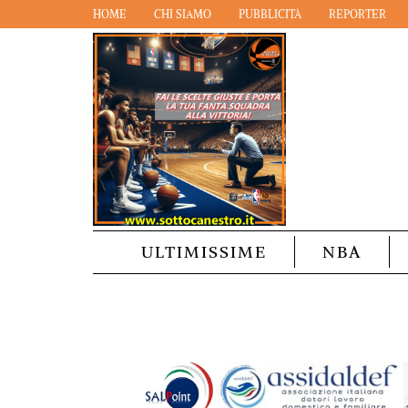
HOME
CHI SIAMO
PUBBLICITÀ
REPORTER
ULTIMISSIME
NBA