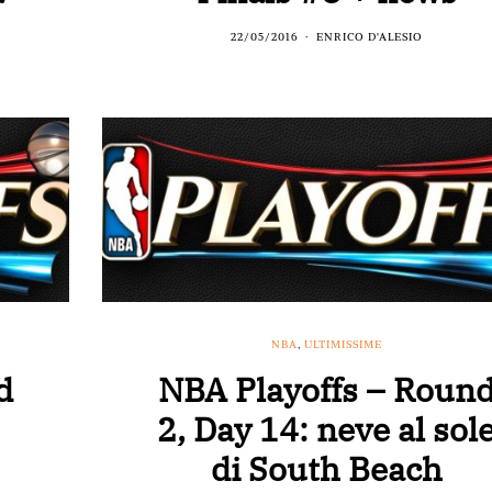
22/05/2016
ENRICO D'ALESIO
NBA
,
ULTIMISSIME
d
NBA Playoffs – Roun
2, Day 14: neve al sol
di South Beach