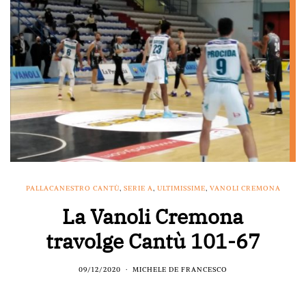
PALLACANESTRO CANTÙ
,
SERIE A
,
ULTIMISSIME
,
VANOLI CREMONA
La Vanoli Cremona
travolge Cantù 101-67
09/12/2020
MICHELE DE FRANCESCO