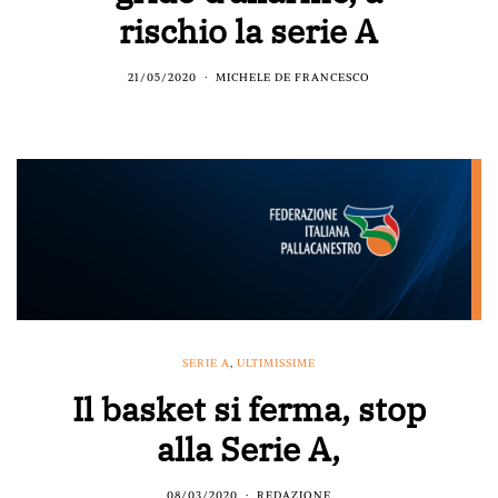
rischio la serie A
21/05/2020
MICHELE DE FRANCESCO
SERIE A
,
ULTIMISSIME
Il basket si ferma, stop
alla Serie A,
08/03/2020
REDAZIONE