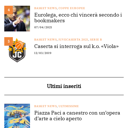
BASKET NEWS
,
COPPE EUROPEE
4
Eurolega, ecco chi vincerà secondo i
bookmakers
07/04/2021
BASKET NEWS
,
JUVECASERTA 2021
,
SERIE B
5
Caserta si interroga sul k.o. «Viola»
12/03/2019
Ultimi inseriti
BASKET NEWS
,
ULTIMISSIME
Piazza Paci a canestro con un’opera
d’arte a cielo aperto