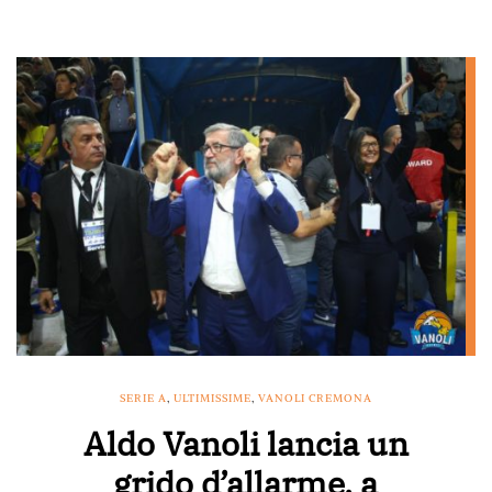
SERIE A
,
ULTIMISSIME
,
VANOLI CREMONA
Aldo Vanoli lancia un
grido d’allarme, a