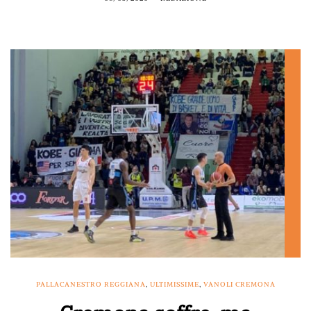
PALLACANESTRO REGGIANA
,
ULTIMISSIME
,
VANOLI CREMONA