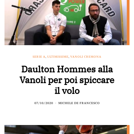
SERIE A
,
ULTIMISSIME
,
VANOLI CREMONA
Daulton Hommes alla
Vanoli per poi spiccare
il volo
07/10/2020
MICHELE DE FRANCESCO