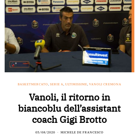
BASKETMERCATO
,
SERIE A
,
ULTIMISSIME
,
VANOLI CREMONA
Vanoli, il ritorno in
biancoblu dell’assistant
coach Gigi Brotto
05/08/2020
MICHELE DE FRANCESCO