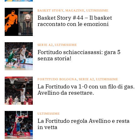
BASKET STORY
,
MAGAZINE
,
ULTIMISSIME
Basket Story #44 – Il basket
raccontato con le emozioni
SERIE A2
,
ULTIMISSIME
Fortitudo schiacciasassi: gara 5
senza storia!
FORTITUDO BOLOGNA
,
SERIE A2
,
ULTIMISSIME
La Fortitudo va 1-0 con un filo di gas.
Avellino da resettare.
ULTIMISSIME
La Fortitudo regola Avellino e resta
in vetta