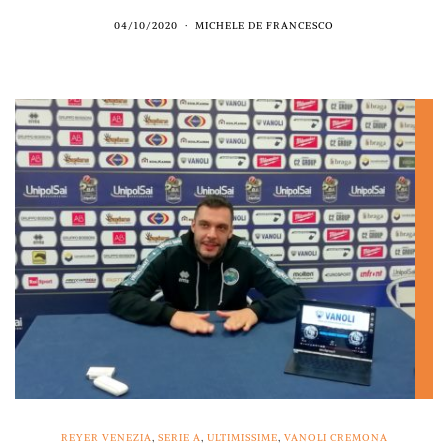
04/10/2020
MICHELE DE FRANCESCO
REYER VENEZIA
,
SERIE A
,
ULTIMISSIME
,
VANOLI CREMONA