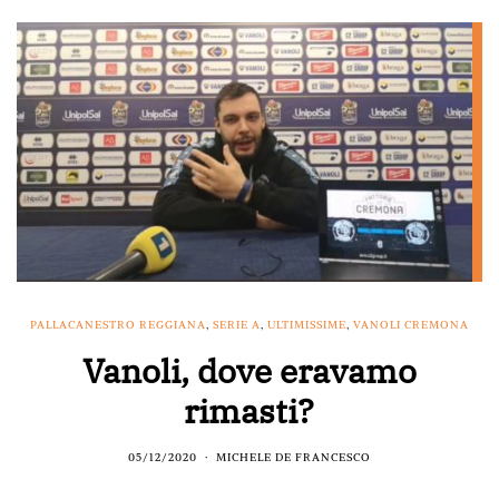
PALLACANESTRO REGGIANA
,
SERIE A
,
ULTIMISSIME
,
VANOLI CREMONA
Vanoli, dove eravamo
rimasti?
05/12/2020
MICHELE DE FRANCESCO