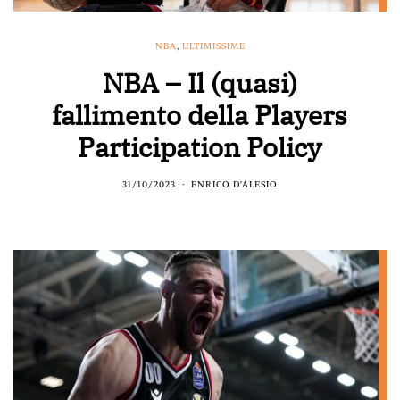
NBA
,
ULTIMISSIME
NBA – Il (quasi)
fallimento della Players
Participation Policy
31/10/2023
ENRICO D'ALESIO