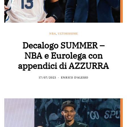
NBA
,
ULTIMISSIME
Decalogo SUMMER –
NBA e Eurolega con
appendici di AZZURRA
17/07/2023
ENRICO D'ALESIO