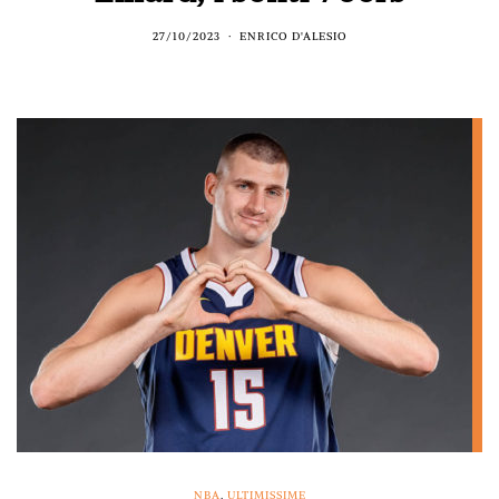
27/10/2023
ENRICO D'ALESIO
NBA
,
ULTIMISSIME