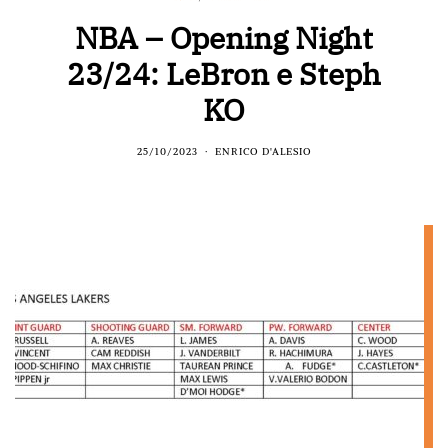
NBA – Opening Night
23/24: LeBron e Steph
KO
25/10/2023
ENRICO D'ALESIO