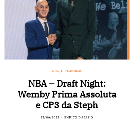
NBA
,
ULTIMISSIME
NBA – Draft Night:
Wemby Prima Assoluta
e CP3 da Steph
23/06/2023
ENRICO D'ALESIO