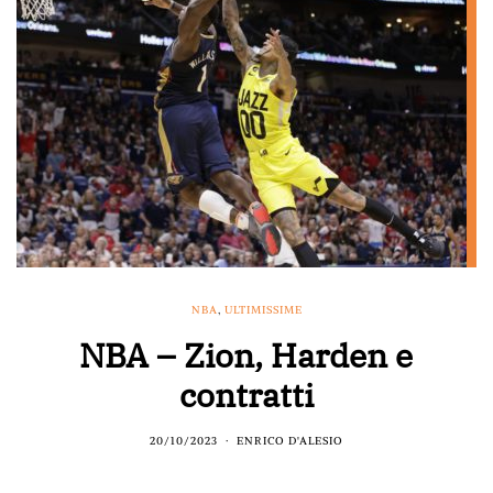
NBA
,
ULTIMISSIME
NBA – Zion, Harden e
contratti
20/10/2023
ENRICO D'ALESIO