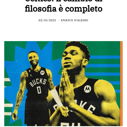
filosofia è completo
02/10/2023
ENRICO D'ALESIO