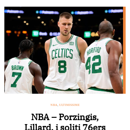
NBA
,
ULTIMISSIME
NBA – Porzingis,
Lillard, i soliti 76ers