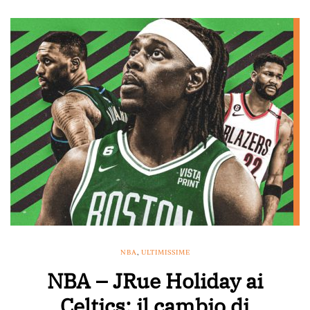
NBA
,
ULTIMISSIME
NBA – JRue Holiday ai
Celtics: il cambio di