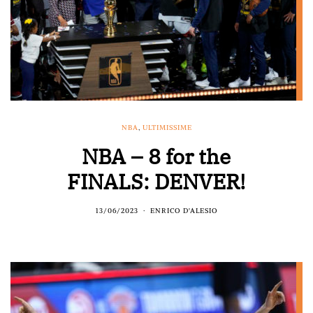
NBA
,
ULTIMISSIME
NBA – 8 for the
FINALS: DENVER!
13/06/2023
ENRICO D'ALESIO