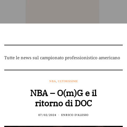
Tutte le news sul campionato professionistico americano
NBA
,
ULTIMISSIME
NBA – O(m)G e il
ritorno di DOC
07/02/2024
ENRICO D'ALESIO