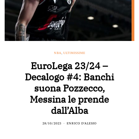
NBA
,
ULTIMISSIME
EuroLega 23/24 –
Decalogo #4: Banchi
suona Pozzecco,
Messina le prende
dall’Alba
28/10/2023
ENRICO D'ALESIO