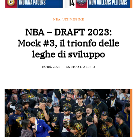
NBA
,
ULTIMISSIME
NBA – DRAFT 2023:
Mock #3, il trionfo delle
leghe di sviluppo
16/06/2023
ENRICO D'ALESIO