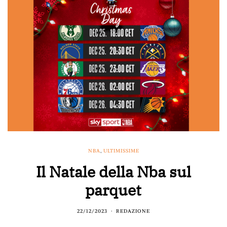
NBA
,
ULTIMISSIME
Il Natale della Nba sul
parquet
22/12/2023
REDAZIONE