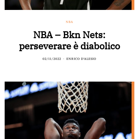
NBA
NBA – Bkn Nets:
perseverare è diabolico
02/11/2022
ENRICO D'ALESIO