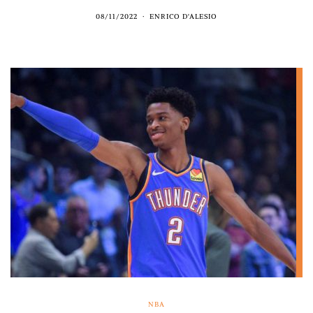
08/11/2022
ENRICO D'ALESIO
NBA