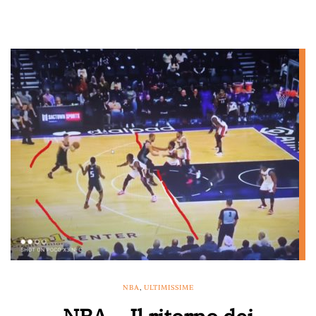
NBA
,
ULTIMISSIME