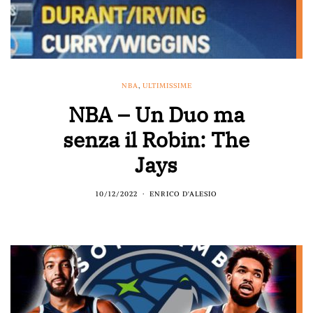
NBA
,
ULTIMISSIME
NBA – Un Duo ma
senza il Robin: The
Jays
10/12/2022
ENRICO D'ALESIO