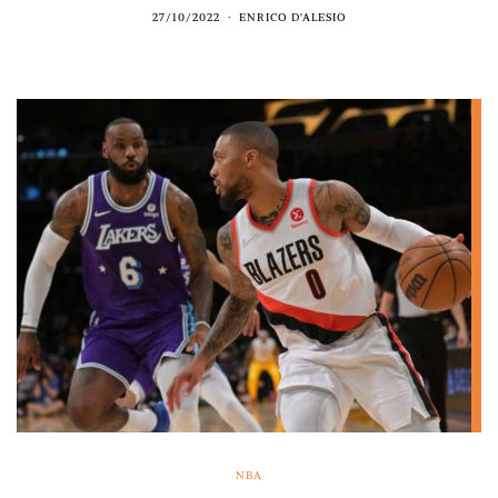
27/10/2022
ENRICO D'ALESIO
NBA