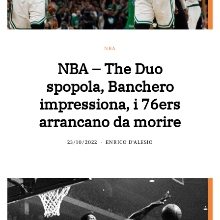
NBA
NBA – The Duo
spopola, Banchero
impressiona, i 76ers
arrancano da morire
23/10/2022
ENRICO D'ALESIO