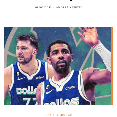
08/02/2023
ANDREA NINETTI
NBA
,
ULTIMISSIME