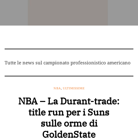
Tutte le news sul campionato professionistico americano
NBA
,
ULTIMISSIME
NBA – La Durant-trade:
title run per i Suns
sulle orme di
GoldenState