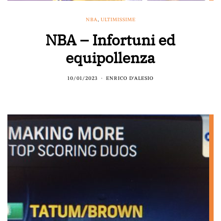
NBA
,
ULTIMISSIME
NBA – Infortuni ed
equipollenza
10/01/2023
ENRICO D'ALESIO