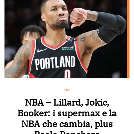
NBA
NBA – Lillard, Jokic,
Booker: i supermax e la
NBA che cambia, plus