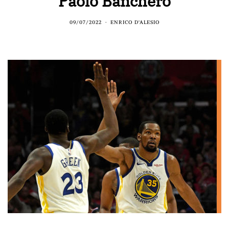
Paolo Banchero
09/07/2022
ENRICO D'ALESIO