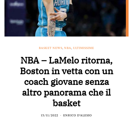
BASKET NEWS
,
NBA
,
ULTIMISSIME
NBA – LaMelo ritorna,
Boston in vetta con un
coach giovane senza
altro panorama che il
basket
15/11/2022
ENRICO D'ALESIO