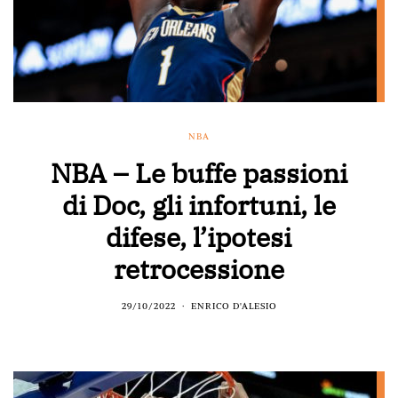
NBA
NBA – Le buffe passioni
di Doc, gli infortuni, le
difese, l’ipotesi
retrocessione
29/10/2022
ENRICO D'ALESIO