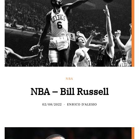
NBA
NBA – Bill Russell
02/08/2022
ENRICO D'ALESIO