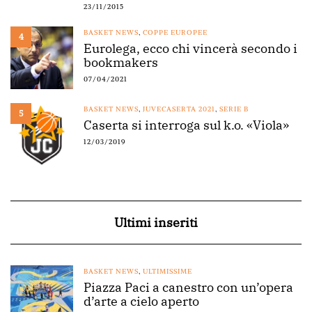
23/11/2015
BASKET NEWS
,
COPPE EUROPEE
4
Eurolega, ecco chi vincerà secondo i
bookmakers
07/04/2021
BASKET NEWS
,
JUVECASERTA 2021
,
SERIE B
5
Caserta si interroga sul k.o. «Viola»
12/03/2019
Ultimi inseriti
BASKET NEWS
,
ULTIMISSIME
Piazza Paci a canestro con un’opera
d’arte a cielo aperto