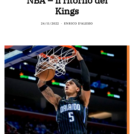
NBA – Il ritorno dei
Kings
24/11/2022
ENRICO D'ALESIO